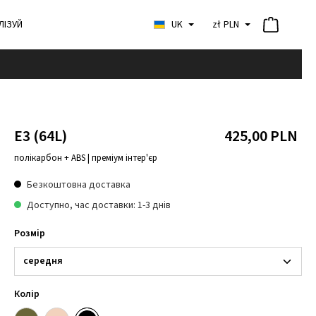
ЛІЗУЙ
UK
zł
PLN
E3 (64L)
425,00 PLN
полікарбон + ABS | преміум інтер'єр
Безкоштовна доставка
Доступно, час доставки: 1-3 днів
Розмір
Колір