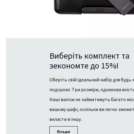
Виберіть комплект та
зекономте до 15%!
Оберіть свій ідеальний набір для будь-
подорожі. Три розміри, однакова якість
Наші валізи не займатимуть багато міс
вашому шафі, оскільки ви легко зможе
вкласти в іншу.
більше