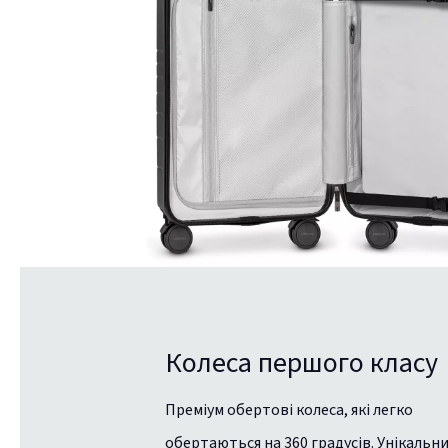
Колеса першого класу
Преміум обертові колеса, які легко
обертаються на 360 градусів. Унікальн