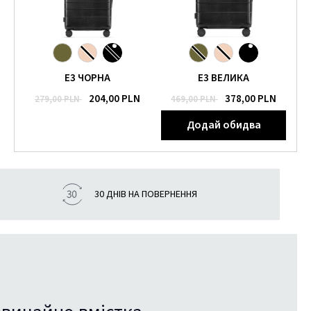
E3 ЧОРНА
E3 ВЕЛИКА
204,00 PLN
378,00 PLN
279,00 PLN
469,00 PLN
Додай обидва
30 ДНІВ НА ПОВЕРНЕННЯ