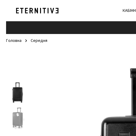
КАБІНН
Головна
Cередня