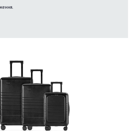
ження.