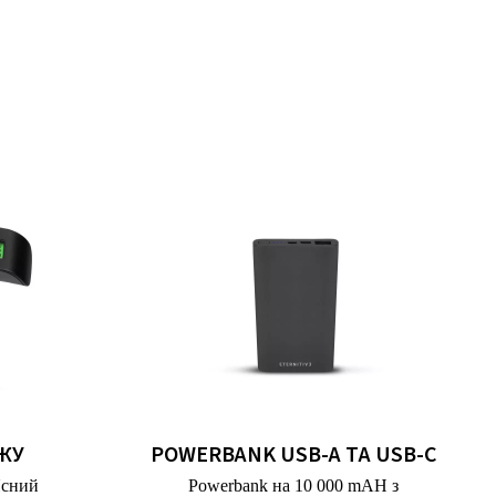
ЖУ
POWERBANK USB-A ТА USB-C
Ясний
Powerbank на 10 000 mAH з