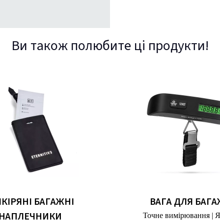
Ви також полюбите ці продукти!
ШКІРЯНІ БАГАЖНІ
ВАГА ДЛЯ БАГА
НАПЛЕЧНИКИ
Точне вимірювання | 