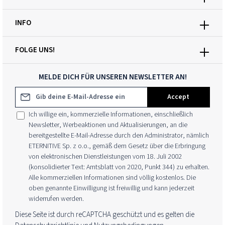
INFO
FOLGE UNS!
MELDE DICH FÜR UNSEREN NEWSLETTER AN!
E-Mail-Adresse*
Accept
Ich willige ein, kommerzielle Informationen, einschließlich
Newsletter, Werbeaktionen und Aktualisierungen, an die
bereitgestellte E-Mail-Adresse durch den Administrator, nämlich
ETERNITIVE Sp. z o.o., gemäß dem Gesetz über die Erbringung
von elektronischen Dienstleistungen vom 18. Juli 2002
(konsolidierter Text: Amtsblatt von 2020, Punkt 344) zu erhalten.
Alle kommerziellen Informationen sind völlig kostenlos. Die
oben genannte Einwilligung ist freiwillig und kann jederzeit
widerrufen werden.
Diese Seite ist durch reCAPTCHA geschützt und es gelten die