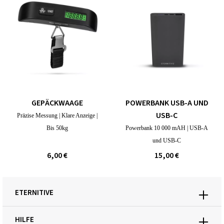
GEPÄCKWAAGE
POWERBANK USB-A UND
USB-C
Präzise Messung | Klare Anzeige |
Bis 50kg
Powerbank 10 000 mAH | USB-A
und USB-C
6,00 €
15,00 €
ETERNITIVE
HILFE