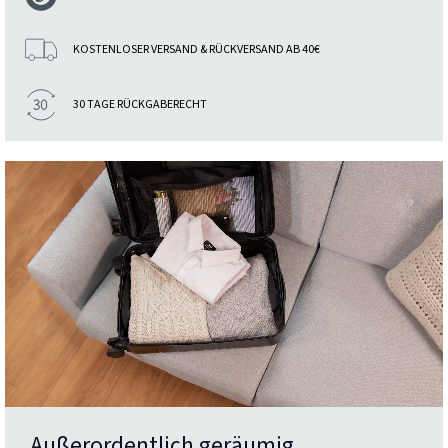
KOSTENLOSER VERSAND & RÜCKVERSAND AB 40€
30 TAGE RÜCKGABERECHT
Außerordentlich geräumig