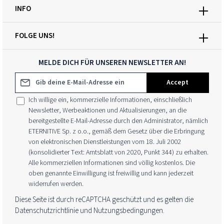
INFO
FOLGE UNS!
MELDE DICH FÜR UNSEREN NEWSLETTER AN!
E-Mail-Adresse*
Accept
Ich willige ein, kommerzielle Informationen, einschließlich
Newsletter, Werbeaktionen und Aktualisierungen, an die
bereitgestellte E-Mail-Adresse durch den Administrator, nämlich
ETERNITIVE Sp. z o.o., gemäß dem Gesetz über die Erbringung
von elektronischen Dienstleistungen vom 18. Juli 2002
(konsolidierter Text: Amtsblatt von 2020, Punkt 344) zu erhalten.
Alle kommerziellen Informationen sind völlig kostenlos. Die
oben genannte Einwilligung ist freiwillig und kann jederzeit
widerrufen werden.
Diese Seite ist durch reCAPTCHA geschützt und es gelten die
Datenschutzrichtlinie
und
Nutzungsbedingungen
.