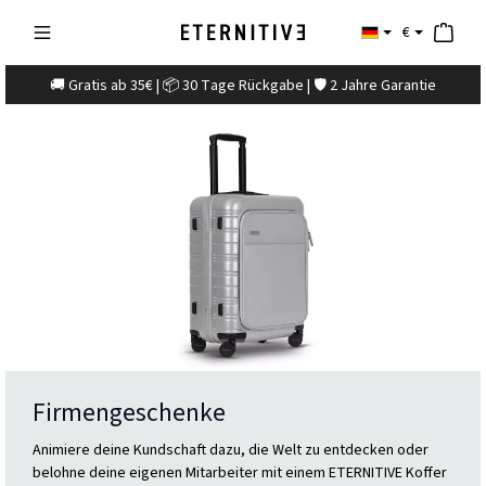
€
🚚 Gratis ab 35€ | 📦 30 Tage Rückgabe | 🛡️ 2 Jahre Garantie
Firmengeschenke
Animiere deine Kundschaft dazu, die Welt zu entdecken oder
belohne deine eigenen Mitarbeiter mit einem ETERNITIVE Koffer