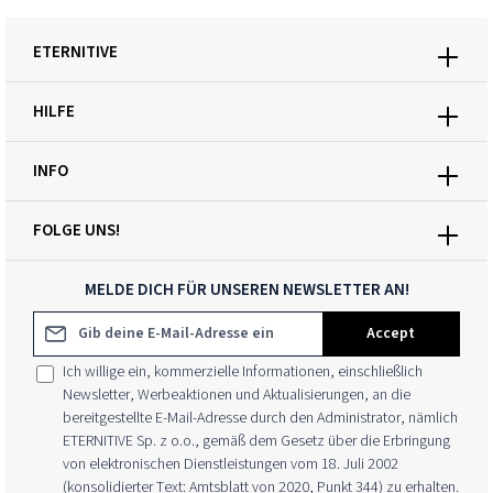
ETERNITIVE
HILFE
INFO
FOLGE UNS!
MELDE DICH FÜR UNSEREN NEWSLETTER AN!
E-Mail-Adresse*
Accept
Ich willige ein, kommerzielle Informationen, einschließlich
Newsletter, Werbeaktionen und Aktualisierungen, an die
bereitgestellte E-Mail-Adresse durch den Administrator, nämlich
ETERNITIVE Sp. z o.o., gemäß dem Gesetz über die Erbringung
von elektronischen Dienstleistungen vom 18. Juli 2002
(konsolidierter Text: Amtsblatt von 2020, Punkt 344) zu erhalten.