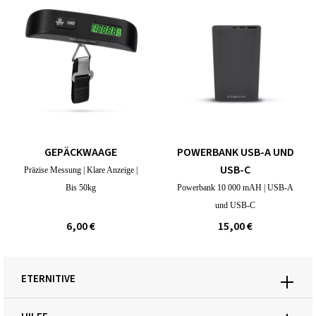
GEPÄCKWAAGE
POWERBANK USB-A UND
USB-C
Präzise Messung | Klare Anzeige |
Bis 50kg
Powerbank 10 000 mAH | USB-A
und USB-C
6,00 €
15,00 €
ETERNITIVE