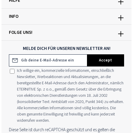
HILFE
INFO
FOLGE UNS!
MELDE DICH FÜR UNSEREN NEWSLETTER AN!
E-Mail-Adresse*
Accept
Ich willige ein, kommerzielle Informationen, einschließlich
Newsletter, Werbeaktionen und Aktualisierungen, an die
bereitgestellte E-Mail-Adresse durch den Administrator, nämlich
ETERNITIVE Sp. z o.o., gemäß dem Gesetz über die Erbringung
von elektronischen Dienstleistungen vom 18. Juli 2002
(konsolidierter Text: Amtsblatt von 2020, Punkt 344) zu erhalten.
Alle kommerziellen Informationen sind völlig kostenlos. Die
oben genannte Einwilligung ist freiwillig und kann jederzeit
widerrufen werden.
Diese Seite ist durch reCAPTCHA geschützt und es gelten die