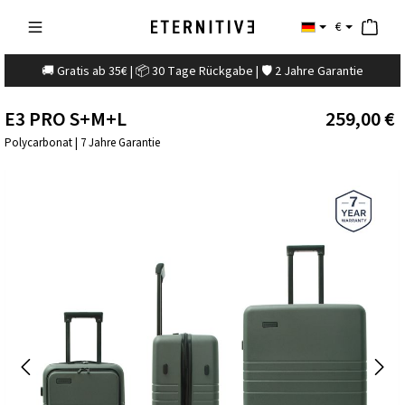
€
🚚 Gratis ab 35€ | 📦 30 Tage Rückgabe | 🛡️ 2 Jahre Garantie
E3 PRO S+M+L
259,00 €
Polycarbonat | 7 Jahre Garantie