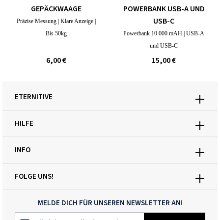
GEPÄCKWAAGE
POWERBANK USB-A UND
USB-C
Präzise Messung | Klare Anzeige |
Bis 50kg
Powerbank 10 000 mAH | USB-A
und USB-C
6,00 €
15,00 €
ETERNITIVE
HILFE
INFO
FOLGE UNS!
MELDE DICH FÜR UNSEREN NEWSLETTER AN!
E-Mail-Adresse*