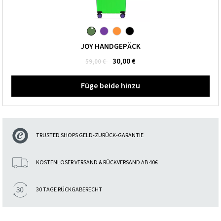
JOY HANDGEPÄCK
30,00 €
59,00 €
Füge beide hinzu
TRUSTED SHOPS GELD-ZURÜCK-GARANTIE
KOSTENLOSER VERSAND & RÜCKVERSAND AB 40€
30 TAGE RÜCKGABERECHT