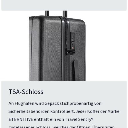
TSA-Schloss
An Flughäfen wird Gepäck stichprobenartig von
Sicherheitsbehörden kontrolliert. Jeder Koffer der Marke
ETERNITIVE enthält ein von Travel Sentry®
zugelassenes Schloss, welches das Öffnen, Überprüfen