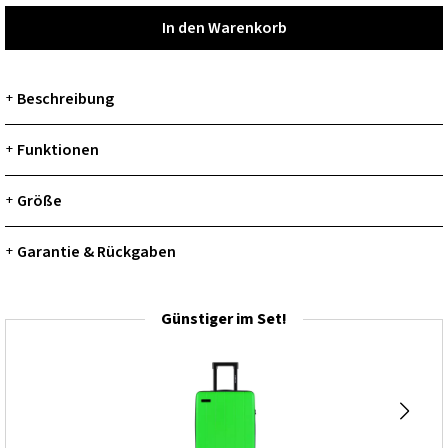
In den Warenkorb
In den Warenkorb
Beschreibung
+
Funktionen
+
Größe
+
Garantie & Rückgaben
+
Günstiger im Set!