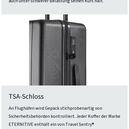
auch unter schwerer Belastung seinen Kurs hält.
TSA-Schloss
An Flughäfen wird Gepäck stichprobenartig von
Sicherheitsbehörden kontrolliert. Jeder Koffer der Marke
ETERNITIVE enthält ein von Travel Sentry®