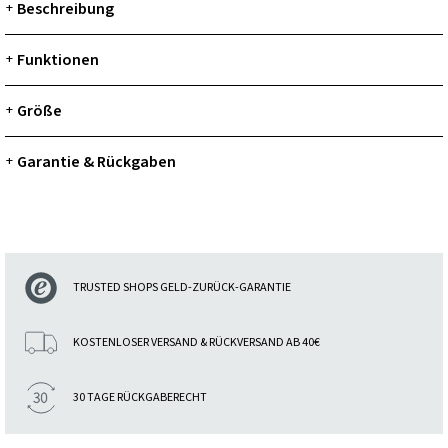
Beschreibung
+
Funktionen
+
Größe
+
Garantie & Rückgaben
+
TRUSTED SHOPS GELD-ZURÜCK-GARANTIE
KOSTENLOSER VERSAND & RÜCKVERSAND AB 40€
30 TAGE RÜCKGABERECHT