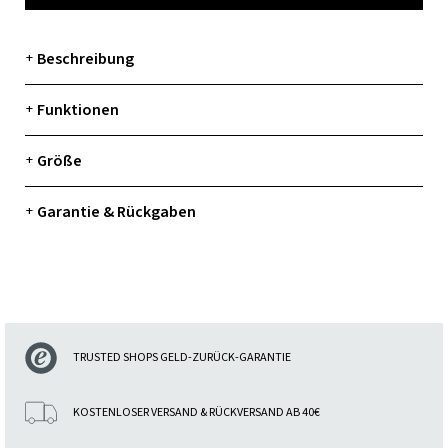
Beschreibung
+
Funktionen
+
Größe
+
Garantie & Rückgaben
+
TRUSTED SHOPS GELD-ZURÜCK-GARANTIE
KOSTENLOSER VERSAND & RÜCKVERSAND AB 40€