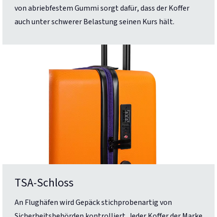
von abriebfestem Gummi sorgt dafür, dass der Koffer
auch unter schwerer Belastung seinen Kurs hält.
TSA-Schloss
An Flughäfen wird Gepäck stichprobenartig von
Sicherheitsbehörden kontrolliert. Jeder Koffer der Marke