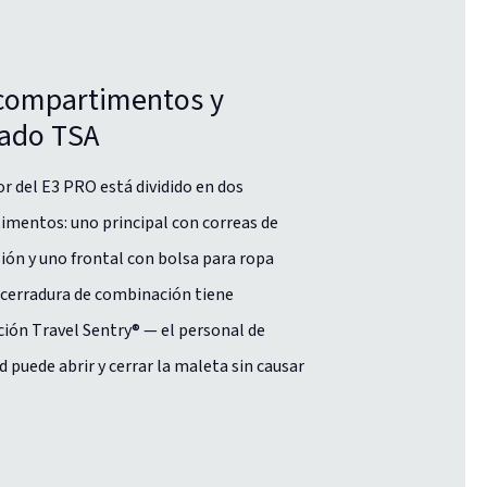
compartimentos y
ado TSA
ior del E3 PRO está dividido en dos
mentos: uno principal con correas de
ón y uno frontal con bolsa para ropa
a cerradura de combinación tiene
ación Travel Sentry® — el personal de
d puede abrir y cerrar la maleta sin causar