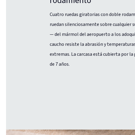
rodamiento
Cuatro ruedas giratorias con doble roda
ruedan silenciosamente sobre cualquier s
— del mármol del aeropuerto a los adoqui
caucho resiste la abrasión y temperatura
extremas. La carcasa está cubierta por la
de 7 años.