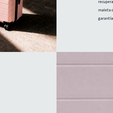
recupera
maleta d
garantía