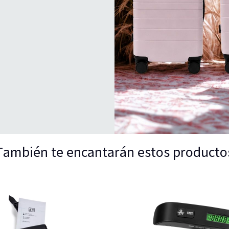
También te encantarán estos producto