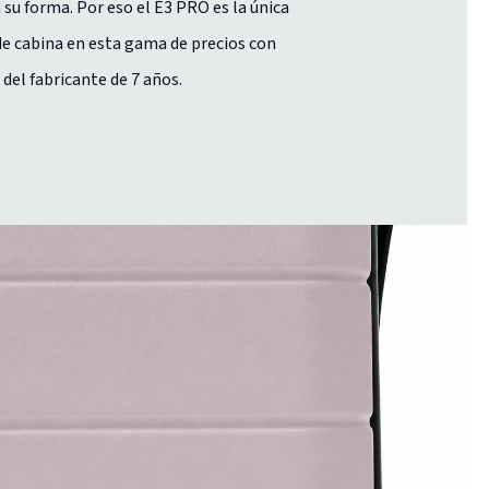
 su forma. Por eso el E3 PRO es la única
e cabina en esta gama de precios con
 del fabricante de 7 años.