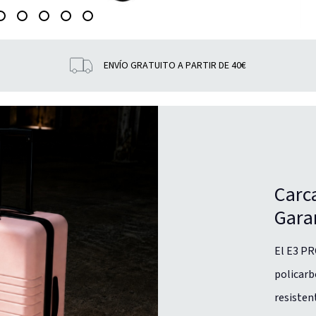
ENVÍO GRATUITO A PARTIR DE 40€
Carc
Gara
El E3 PR
policarb
resisten