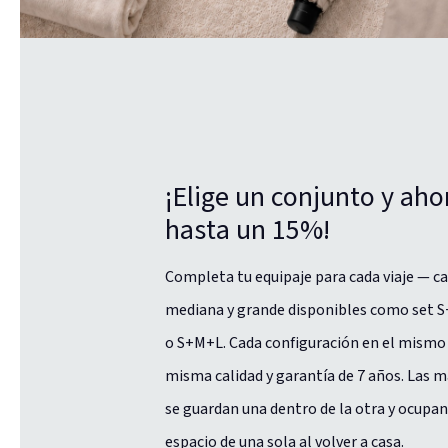
¡Elige un conjunto y aho
hasta un 15%!
Completa tu equipaje para cada viaje — ca
mediana y grande disponibles como set S
o S+M+L. Cada configuración en el mismo 
misma calidad y garantía de 7 años. Las 
se guardan una dentro de la otra y ocupan
espacio de una sola al volver a casa.