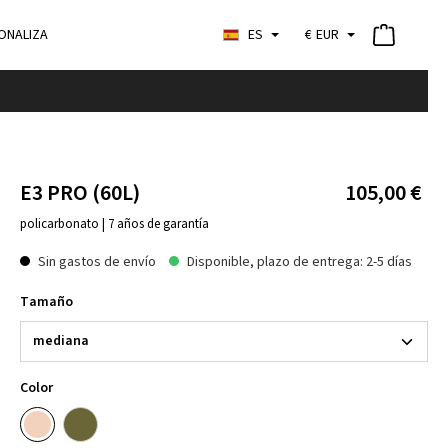
ONALIZA
ES
€
EUR
E3 PRO (60L)
105,00 €
policarbonato | 7 años de garantía
Sin gastos de envío
Disponible, plazo de entrega: 2-5 días
Tamaño
Color