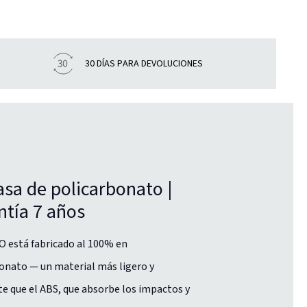
30 DÍAS PARA DEVOLUCIONES
asa de policarbonato |
ntía 7 años
O está fabricado al 100% en
onato — un material más ligero y
te que el ABS, que absorbe los impactos y