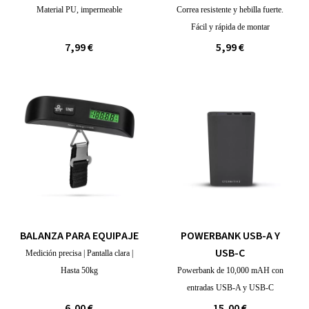
Material PU, impermeable
Correa resistente y hebilla fuerte.
Fácil y rápida de montar
7,99 €
5,99 €
BALANZA PARA EQUIPAJE
POWERBANK USB-A Y
USB-C
Medición precisa | Pantalla clara |
Hasta 50kg
Powerbank de 10,000 mAH con
entradas USB-A y USB-C
6,00 €
15,00 €