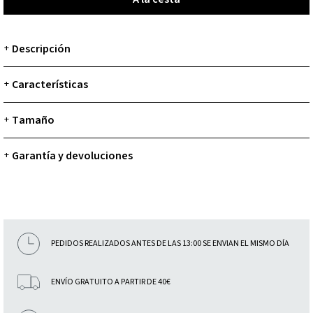
Descripción
+
Características
+
Tamaño
+
Garantía y devoluciones
+
PEDIDOS REALIZADOS ANTES DE LAS 13:00 SE ENVIAN EL MISMO DÍA
ENVÍO GRATUITO A PARTIR DE 40€