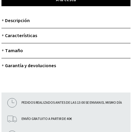
Descripción
+
Características
+
Tamaño
+
Garantía y devoluciones
+
PEDIDOS REALIZADOS ANTES DE LAS 13:00 SE ENVIAN EL MISMO DÍA
ENVÍO GRATUITO A PARTIR DE 40€