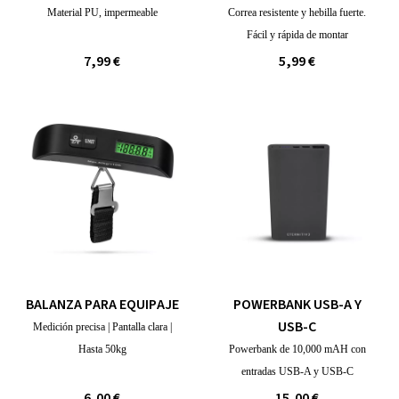
Material PU, impermeable
Correa resistente y hebilla fuerte.
Fácil y rápida de montar
7,99 €
5,99 €
BALANZA PARA EQUIPAJE
POWERBANK USB-A Y
USB-C
Medición precisa | Pantalla clara |
Hasta 50kg
Powerbank de 10,000 mAH con
entradas USB-A y USB-C
6,00 €
15,00 €