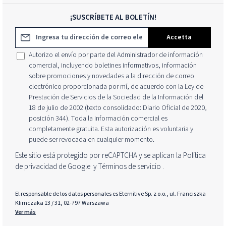
¡SUSCRÍBETE AL BOLETÍN!
Dirección de correo electrónico*
Accetta
Autorizo el envío por parte del Administrador de información
comercial, incluyendo boletines informativos, información
sobre promociones y novedades a la dirección de correo
electrónico proporcionada por mí, de acuerdo con la Ley de
Prestación de Servicios de la Sociedad de la Información del
18 de julio de 2002 (texto consolidado: Diario Oficial de 2020,
posición 344). Toda la información comercial es
completamente gratuita. Esta autorización es voluntaria y
puede ser revocada en cualquier momento.
Este sitio está protegido por reCAPTCHA y se aplican la Política
de privacidad de Google
y
Términos de servicio
.
El responsable de los datos personales es Eternitive Sp. z o.o., ul. Franciszka
Klimczaka 13 / 31, 02-797 Warszawa
Ver más