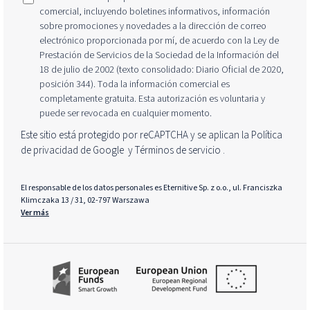
comercial, incluyendo boletines informativos, información
sobre promociones y novedades a la dirección de correo
electrónico proporcionada por mí, de acuerdo con la Ley de
Prestación de Servicios de la Sociedad de la Información del
18 de julio de 2002 (texto consolidado: Diario Oficial de 2020,
posición 344). Toda la información comercial es
completamente gratuita. Esta autorización es voluntaria y
puede ser revocada en cualquier momento.
Este sitio está protegido por reCAPTCHA y se aplican la Política
de privacidad de Google
y
Términos de servicio
.
El responsable de los datos personales es Eternitive Sp. z o.o., ul. Franciszka
Klimczaka 13 / 31, 02-797 Warszawa
Ver más