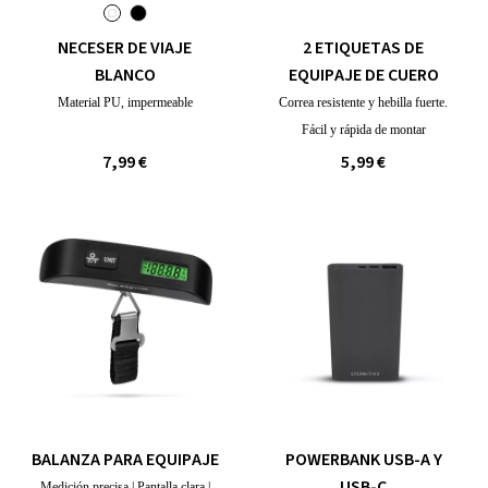
NECESER DE VIAJE
2 ETIQUETAS DE
BLANCO
EQUIPAJE DE CUERO
Material PU, impermeable
Correa resistente y hebilla fuerte.
Fácil y rápida de montar
7,99 €
5,99 €
BALANZA PARA EQUIPAJE
POWERBANK USB-A Y
USB-C
Medición precisa | Pantalla clara |