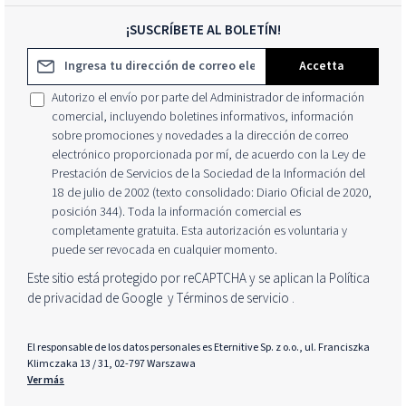
¡SUSCRÍBETE AL BOLETÍN!
Dirección de correo electrónico*
Accetta
Autorizo el envío por parte del Administrador de información
comercial, incluyendo boletines informativos, información
sobre promociones y novedades a la dirección de correo
electrónico proporcionada por mí, de acuerdo con la Ley de
Prestación de Servicios de la Sociedad de la Información del
18 de julio de 2002 (texto consolidado: Diario Oficial de 2020,
posición 344). Toda la información comercial es
completamente gratuita. Esta autorización es voluntaria y
puede ser revocada en cualquier momento.
Este sitio está protegido por reCAPTCHA y se aplican la Política
de privacidad de Google
y
Términos de servicio
.
El responsable de los datos personales es Eternitive Sp. z o.o., ul. Franciszka
Klimczaka 13 / 31, 02-797 Warszawa
Ver más