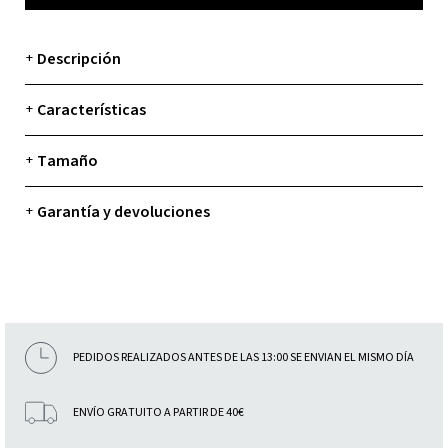
Descripción
+
Características
+
Tamaño
+
Garantía y devoluciones
+
PEDIDOS REALIZADOS ANTES DE LAS 13:00 SE ENVIAN EL MISMO DÍA
ENVÍO GRATUITO A PARTIR DE 40€