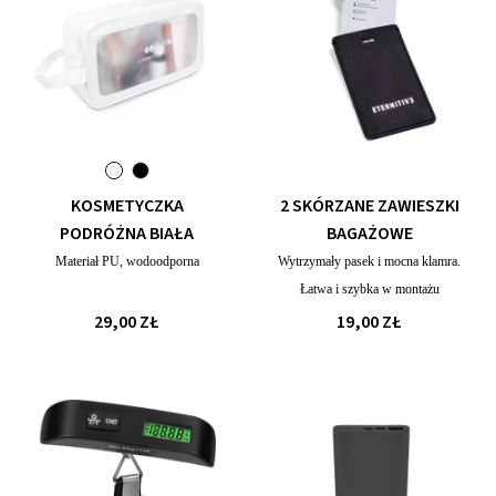
KOSMETYCZKA
2 SKÓRZANE ZAWIESZKI
PODRÓŻNA BIAŁA
BAGAŻOWE
Materiał PU, wodoodporna
Wytrzymały pasek i mocna klamra.
Łatwa i szybka w montażu
29,00 ZŁ
19,00 ZŁ