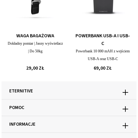
WAGA BAGAŻOWA
POWERBANK USB-A I USB-
C
Dokładny pomiar | Jasny wyświetlacz
| Do 50kg
Powerbank 10 000 mAH z wejściem
USB-A oraz USB-C
29,00 ZŁ
69,00 ZŁ
ETERNITIVE
POMOC
INFORMACJE