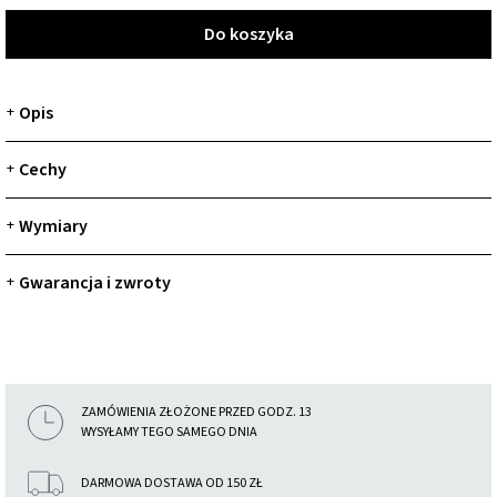
Do koszyka
Opis
+
Cechy
+
Wymiary
+
Gwarancja i zwroty
+
ZAMÓWIENIA ZŁOŻONE PRZED GODZ. 13
WYSYŁAMY TEGO SAMEGO DNIA
DARMOWA DOSTAWA OD 150 ZŁ