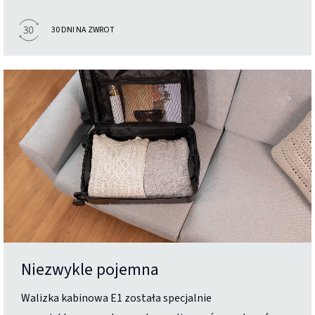
30 DNI NA ZWROT
Niezwykle pojemna
Walizka kabinowa E1 została specjalnie