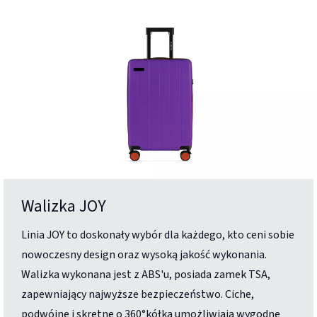
Walizka JOY
Linia JOY to doskonały wybór dla każdego, kto ceni sobie
nowoczesny design oraz wysoką jakość wykonania.
Walizka wykonana jest z ABS'u, posiada zamek TSA,
zapewniający najwyższe bezpieczeństwo. Ciche,
podwójne i skrętne o 360°kółka umożliwiają wygodne