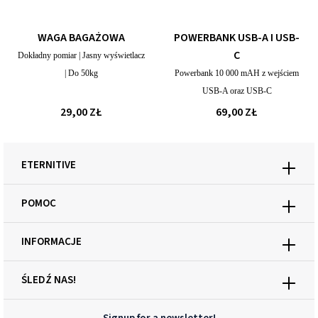
WAGA BAGAŻOWA
POWERBANK USB-A I USB-
C
Dokładny pomiar | Jasny wyświetlacz
| Do 50kg
Powerbank 10 000 mAH z wejściem
USB-A oraz USB-C
29,00 ZŁ
69,00 ZŁ
ETERNITIVE
POMOC
INFORMACJE
ŚLEDŹ NAS!