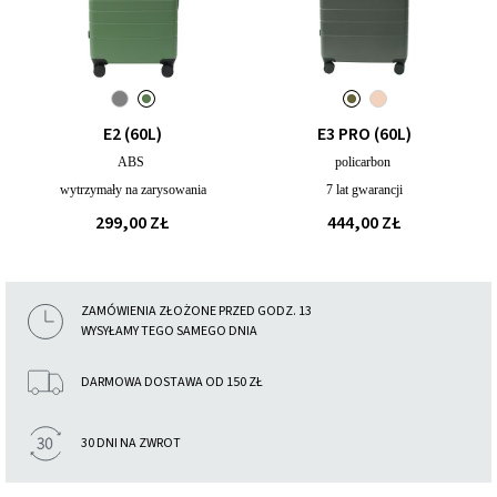
E2 (60L)
E3 PRO (60L)
ABS
policarbon
wytrzymały na zarysowania
7 lat gwarancji
299,00 ZŁ
444,00 ZŁ
ZAMÓWIENIA ZŁOŻONE PRZED GODZ. 13
WYSYŁAMY TEGO SAMEGO DNIA
DARMOWA DOSTAWA OD 150 ZŁ
30 DNI NA ZWROT