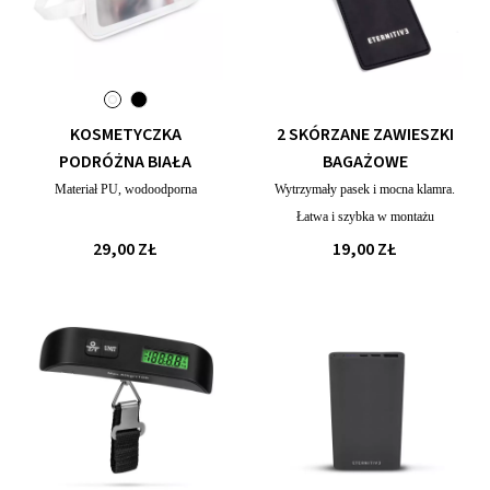
KOSMETYCZKA
2 SKÓRZANE ZAWIESZKI
PODRÓŻNA BIAŁA
BAGAŻOWE
Materiał PU, wodoodporna
Wytrzymały pasek i mocna klamra.
Łatwa i szybka w montażu
29,00 ZŁ
19,00 ZŁ