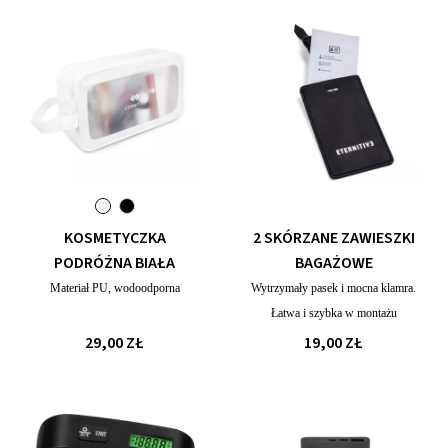
KOSMETYCZKA
2 SKÓRZANE ZAWIESZKI
PODRÓŻNA BIAŁA
BAGAŻOWE
Materiał PU, wodoodporna
Wytrzymały pasek i mocna klamra.
Łatwa i szybka w montażu
29,00 ZŁ
19,00 ZŁ