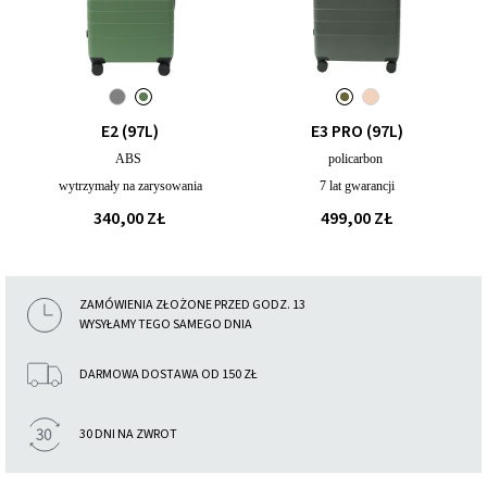
E2 (97L)
E3 PRO (97L)
ABS
policarbon
wytrzymały na zarysowania
7 lat gwarancji
340,00 ZŁ
499,00 ZŁ
ZAMÓWIENIA ZŁOŻONE PRZED GODZ. 13
WYSYŁAMY TEGO SAMEGO DNIA
DARMOWA DOSTAWA OD 150 ZŁ
30 DNI NA ZWROT