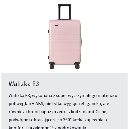
Walizka E3
Walizka E3, wykonana z super wytrzymałego materiału
poliwęglan + ABS, nie tylko wygląda elegancko, ale
również chroni bagaż przed uszkodzeniami. Ciche,
podwójne i obracające się o 360° kółka zapewniają
komfort i przyjemność z podróżowania.