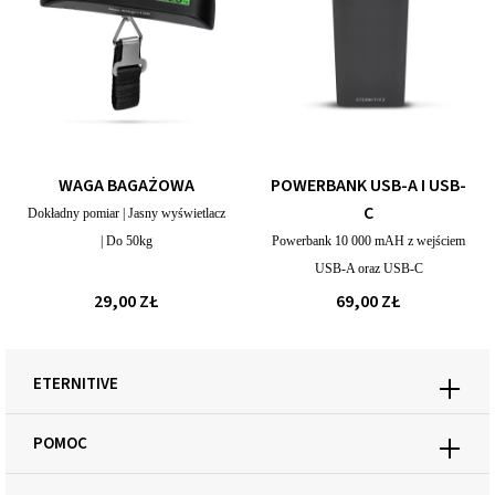
WAGA BAGAŻOWA
POWERBANK USB-A I USB-
C
Dokładny pomiar | Jasny wyświetlacz
| Do 50kg
Powerbank 10 000 mAH z wejściem
USB-A oraz USB-C
29,00 ZŁ
69,00 ZŁ
ETERNITIVE
POMOC