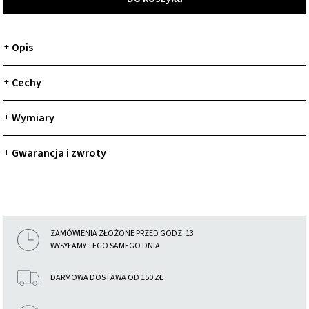
Opis
+
Cechy
+
Wymiary
+
Gwarancja i zwroty
+
ZAMÓWIENIA ZŁOŻONE PRZED GODZ. 13
WYSYŁAMY TEGO SAMEGO DNIA
DARMOWA DOSTAWA OD 150 ZŁ