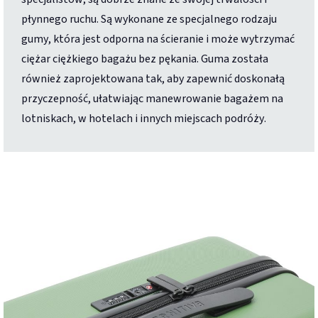
płynnego ruchu. Są wykonane ze specjalnego rodzaju
gumy, która jest odporna na ścieranie i może wytrzymać
ciężar ciężkiego bagażu bez pękania. Guma została
również zaprojektowana tak, aby zapewnić doskonałą
przyczepność, ułatwiając manewrowanie bagażem na
lotniskach, w hotelach i innych miejscach podróży.