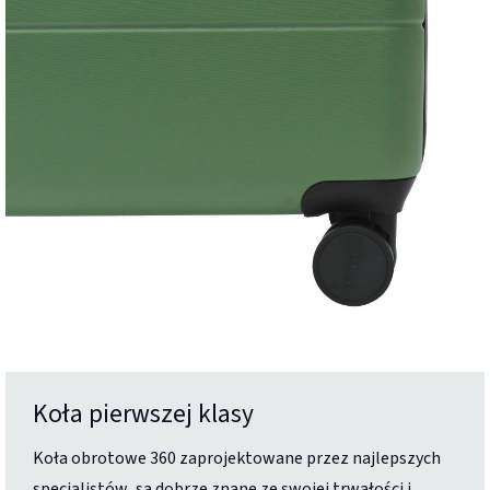
Koła pierwszej klasy
Koła obrotowe 360 zaprojektowane przez najlepszych
specjalistów, są dobrze znane ze swojej trwałości i