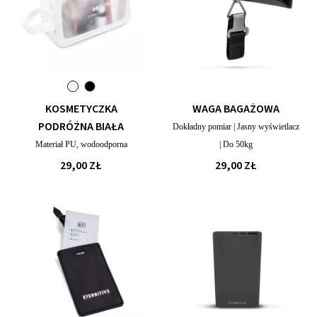
KOSMETYCZKA
WAGA BAGAŻOWA
PODRÓŻNA BIAŁA
Dokładny pomiar | Jasny wyświetlacz
Materiał PU, wodoodporna
| Do 50kg
29,00 ZŁ
29,00 ZŁ