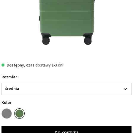
Dostępny, czas dostawy 1-3 dni
Rozmiar
Kolor
Do koszyka
Do koszyka