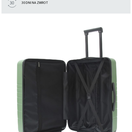
30 DNI NA ZWROT