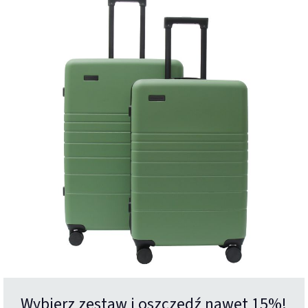
Wybierz zestaw i oszczędź nawet 15%!