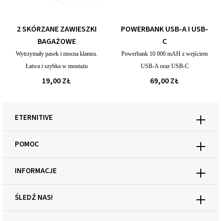
2 SKÓRZANE ZAWIESZKI
POWERBANK USB-A I USB-
BAGAŻOWE
C
Wytrzymały pasek i mocna klamra.
Powerbank 10 000 mAH z wejściem
Łatwa i szybka w montażu
USB-A oraz USB-C
19,00 ZŁ
69,00 ZŁ
ETERNITIVE
POMOC
INFORMACJE
ŚLEDŹ NAS!