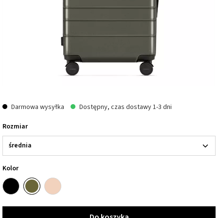
Darmowa wysyłka
Dostępny, czas dostawy 1-3 dni
Rozmiar
Kolor
Do koszyka
Do koszyka