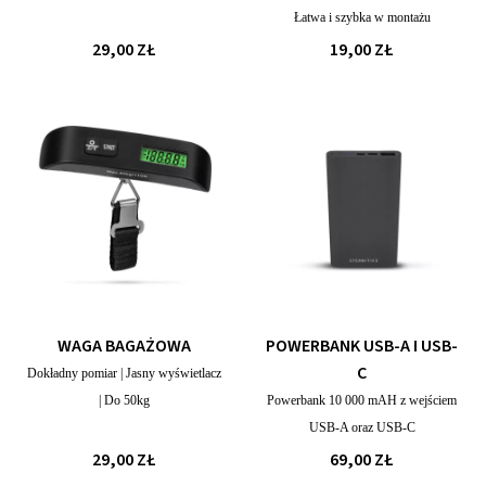
Łatwa i szybka w montażu
29,00 ZŁ
19,00 ZŁ
WAGA BAGAŻOWA
POWERBANK USB-A I USB-
C
Dokładny pomiar | Jasny wyświetlacz
| Do 50kg
Powerbank 10 000 mAH z wejściem
USB-A oraz USB-C
29,00 ZŁ
69,00 ZŁ