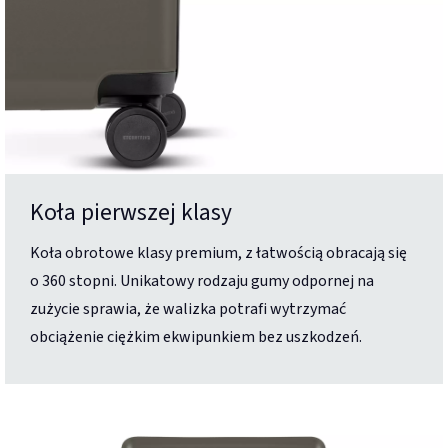
Koła pierwszej klasy
Koła obrotowe klasy premium, z łatwością obracają się
o 360 stopni. Unikatowy rodzaju gumy odpornej na
zużycie sprawia, że walizka potrafi wytrzymać
obciążenie ciężkim ekwipunkiem bez uszkodzeń.