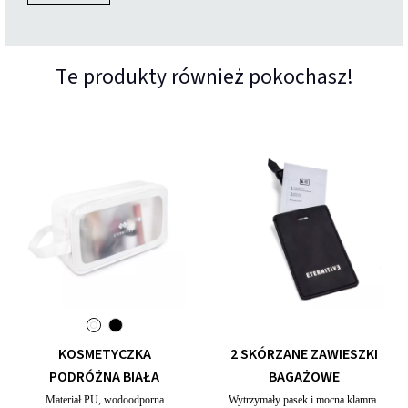
Te produkty również pokochasz!
KOSMETYCZKA
2 SKÓRZANE ZAWIESZKI
PODRÓŻNA BIAŁA
BAGAŻOWE
Materiał PU, wodoodporna
Wytrzymały pasek i mocna klamra.