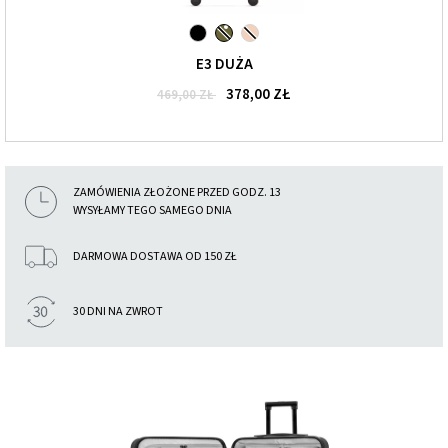
E3 DUŻA
378,00 ZŁ
469,00 ZŁ
ZAMÓWIENIA ZŁOŻONE PRZED GODZ. 13
WYSYŁAMY TEGO SAMEGO DNIA
DARMOWA DOSTAWA OD 150 ZŁ
30 DNI NA ZWROT