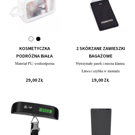
KOSMETYCZKA
2 SKÓRZANE ZAWIESZKI
PODRÓŻNA BIAŁA
BAGAŻOWE
Materiał PU, wodoodporna
Wytrzymały pasek i mocna klamra.
Łatwa i szybka w montażu
29,00 ZŁ
19,00 ZŁ