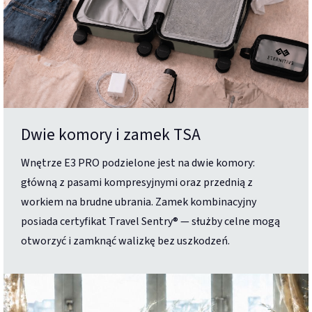
Dwie komory i zamek TSA
Wnętrze E3 PRO podzielone jest na dwie komory:
główną z pasami kompresyjnymi oraz przednią z
workiem na brudne ubrania. Zamek kombinacyjny
posiada certyfikat Travel Sentry® — służby celne mogą
otworzyć i zamknąć walizkę bez uszkodzeń.