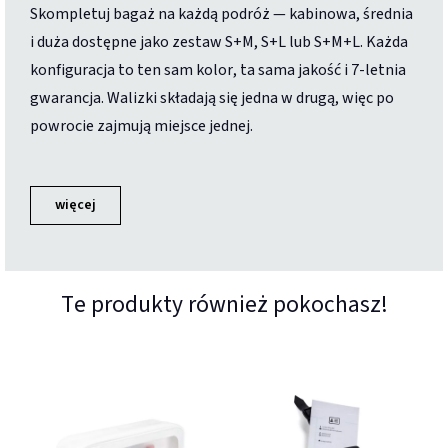
Skompletuj bagaż na każdą podróż — kabinowa, średnia
i duża dostępne jako zestaw S+M, S+L lub S+M+L. Każda
konfiguracja to ten sam kolor, ta sama jakość i 7-letnia
gwarancja. Walizki składają się jedna w drugą, więc po
powrocie zajmują miejsce jednej.
więcej
Te produkty również pokochasz!