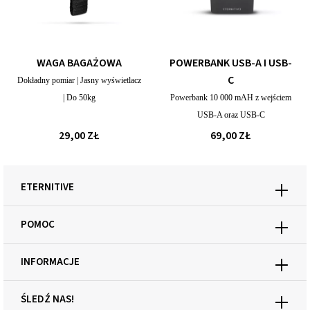
WAGA BAGAŻOWA
POWERBANK USB-A I USB-
C
Dokładny pomiar | Jasny wyświetlacz
| Do 50kg
Powerbank 10 000 mAH z wejściem
USB-A oraz USB-C
29,00 ZŁ
69,00 ZŁ
ETERNITIVE
POMOC
INFORMACJE
ŚLEDŹ NAS!