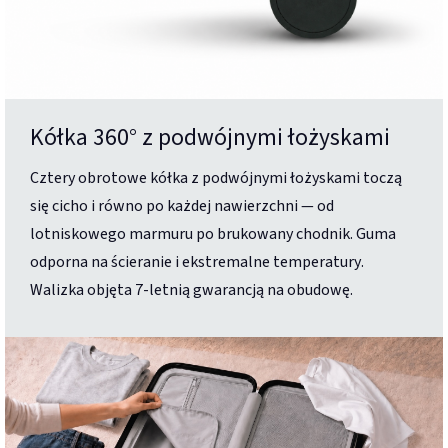
Kółka 360° z podwójnymi łożyskami
Cztery obrotowe kółka z podwójnymi łożyskami toczą
się cicho i równo po każdej nawierzchni — od
lotniskowego marmuru po brukowany chodnik. Guma
odporna na ścieranie i ekstremalne temperatury.
Walizka objęta 7-letnią gwarancją na obudowę.