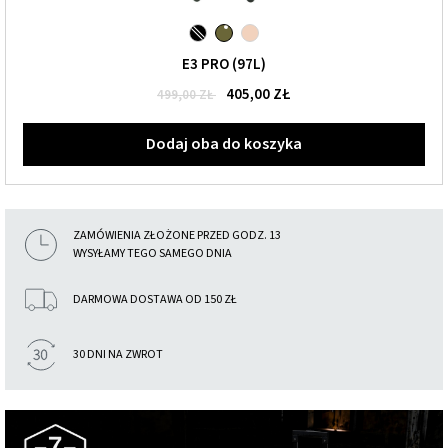
E3 PRO (97L)
405,00 ZŁ
499,00 ZŁ
Dodaj oba do koszyka
ZAMÓWIENIA ZŁOŻONE PRZED GODZ. 13
WYSYŁAMY TEGO SAMEGO DNIA
DARMOWA DOSTAWA OD 150 ZŁ
30 DNI NA ZWROT