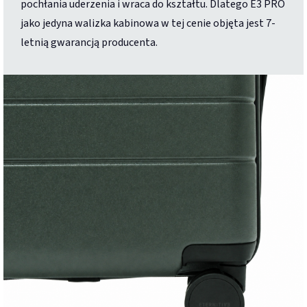
pochłania uderzenia i wraca do kształtu. Dlatego E3 PRO
jako jedyna walizka kabinowa w tej cenie objęta jest 7-
letnią gwarancją producenta.