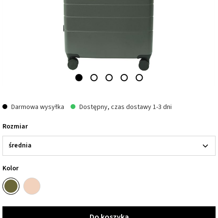
Darmowa wysyłka
Dostępny, czas dostawy 1-3 dni
Rozmiar
Kolor
Do koszyka
Do koszyka