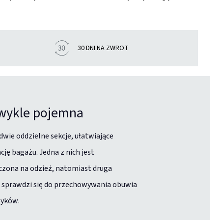
30 DNI NA ZWROT
wykle pojemna
dwie oddzielne sekcje, ułatwiające
cję bagażu. Jedna z nich jest
zona na odzież, natomiast druga
 sprawdzi się do przechowywania obuwia
tyków.