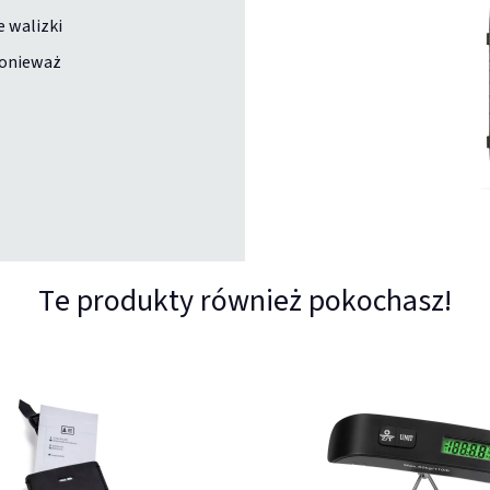
e walizki
ponieważ
Te produkty również pokochasz!