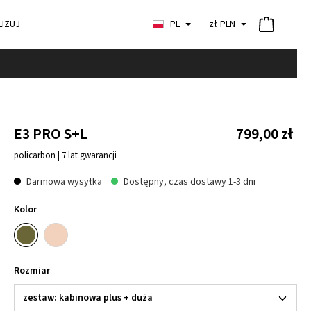
IZUJ
PL
zł
PLN
E3 PRO S+L
799,00 zł
policarbon | 7 lat gwarancji
Darmowa wysyłka
Dostępny, czas dostawy 1-3 dni
Kolor
Rozmiar