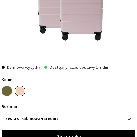
Darmowa wysyłka
Dostępny, czas dostawy 1-3 dni
Kolor
Rozmiar
Do koszyka
Do koszyka