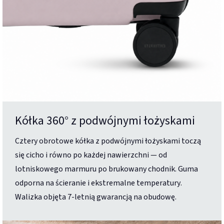
Kółka 360° z podwójnymi łożyskami
Cztery obrotowe kółka z podwójnymi łożyskami toczą
się cicho i równo po każdej nawierzchni — od
lotniskowego marmuru po brukowany chodnik. Guma
odporna na ścieranie i ekstremalne temperatury.
Walizka objęta 7-letnią gwarancją na obudowę.