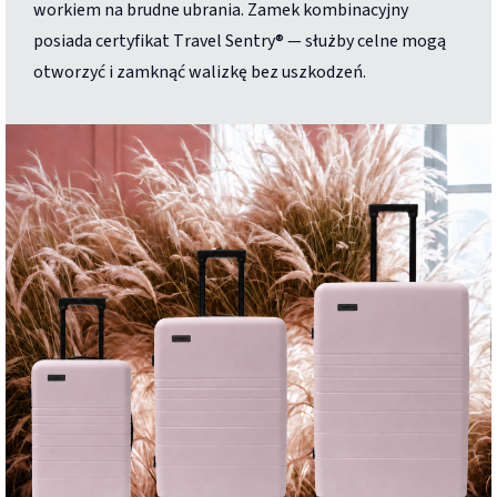
workiem na brudne ubrania. Zamek kombinacyjny
posiada certyfikat Travel Sentry® — służby celne mogą
otworzyć i zamknąć walizkę bez uszkodzeń.