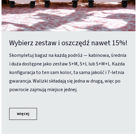
Wybierz zestaw i oszczędź nawet 15%!
Skompletuj bagaż na każdą podróż — kabinowa, średnia
i duża dostępne jako zestaw S+M, S+L lub S+M+L. Każda
konfiguracja to ten sam kolor, ta sama jakość i 7-letnia
gwarancja. Walizki składają się jedna w drugą, więc po
powrocie zajmują miejsce jednej.
więcej