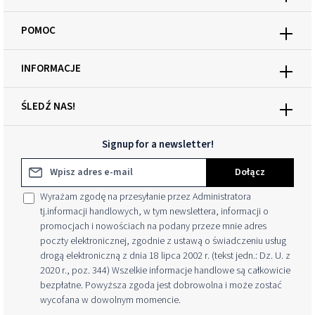
POMOC
INFORMACJE
ŚLEDŹ NAS!
Signup for a newsletter!
Adres e-mail*
Dołącz
Wyrażam zgodę na przesyłanie przez Administratora
tj.informacji handlowych, w tym newslettera, informacji o
promocjach i nowościach na podany przeze mnie adres
poczty elektronicznej, zgodnie z ustawą o świadczeniu usług
drogą elektroniczną z dnia 18 lipca 2002 r. (tekst jedn.: Dz. U. z
2020 r., poz. 344) Wszelkie informacje handlowe są całkowicie
bezpłatne. Powyższa zgoda jest dobrowolna i może zostać
wycofana w dowolnym momencie.