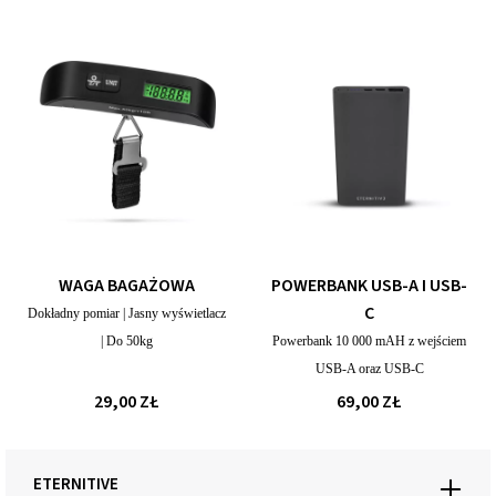
WAGA BAGAŻOWA
POWERBANK USB-A I USB-
C
Dokładny pomiar | Jasny wyświetlacz
| Do 50kg
Powerbank 10 000 mAH z wejściem
USB-A oraz USB-C
29,00 ZŁ
69,00 ZŁ
ETERNITIVE