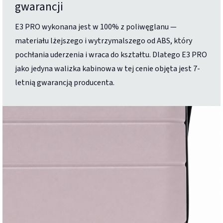
gwarancji
E3 PRO wykonana jest w 100% z poliwęglanu —
materiału lżejszego i wytrzymalszego od ABS, który
pochłania uderzenia i wraca do kształtu. Dlatego E3 PRO
jako jedyna walizka kabinowa w tej cenie objęta jest 7-
letnią gwarancją producenta.