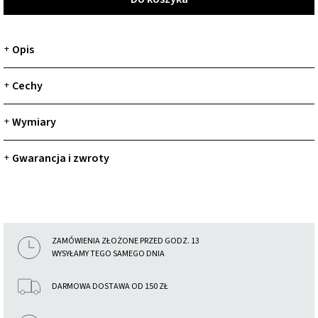
Opis
+
Cechy
+
Wymiary
+
Gwarancja i zwroty
+
ZAMÓWIENIA ZŁOŻONE PRZED GODZ. 13
WYSYŁAMY TEGO SAMEGO DNIA
DARMOWA DOSTAWA OD 150 ZŁ