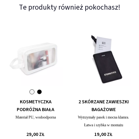
Te produkty również pokochasz!
KOSMETYCZKA
2 SKÓRZANE ZAWIESZKI
PODRÓŻNA BIAŁA
BAGAŻOWE
Materiał PU, wodoodporna
Wytrzymały pasek i mocna klamra.
Łatwa i szybka w montażu
29,00 ZŁ
19,00 ZŁ