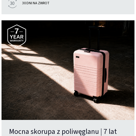
30 DNI NA ZWROT
Mocna skorupa z poliwęglanu | 7 lat