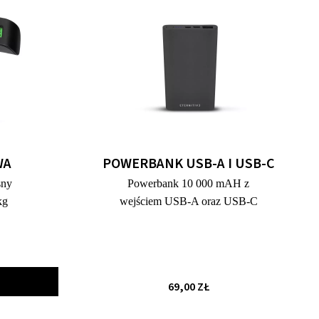
WA
POWERBANK USB-A I USB-C
sny
Powerbank 10 000 mAH z
kg
wejściem USB-A oraz USB-C
69,00 ZŁ