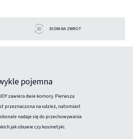
30 DNI NA ZWROT
wykle pojemna
JOY zawiera dwie komory. Pierwsza
est przeznaczona na odzież, natomiast
skonale nadaje się do przechowywania
akich jak obuwie czy kosmetyki.