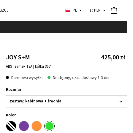
IZUJ
PL
zł
PLN
JOY S+M
425,00 zł
ABS | zamek TSA | kółka 360°
Darmowa wysyłka
Dostępny, czas dostawy 1-3 dni
Rozmiar
Kolor