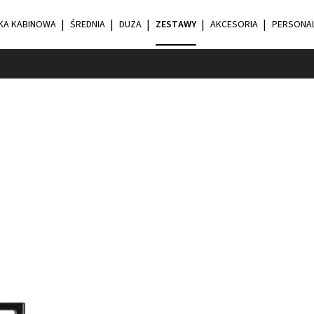
KA KABINOWA
ŚREDNIA
DUŻA
ZESTAWY
AKCESORIA
PERSONAL