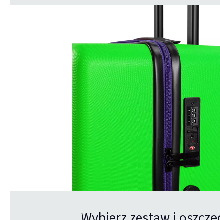
Wybierz zestaw i oszczę