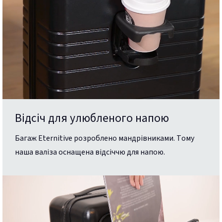
Відсіч для улюбленого напою
Багаж Eternitive розроблено мандрівниками. Тому
наша валіза оснащена відсіччю для напою.