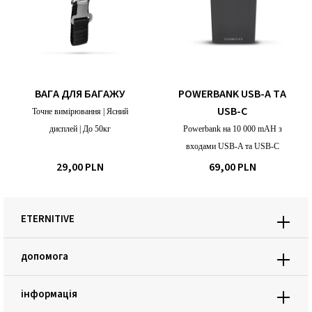
ВАГА ДЛЯ БАГАЖУ
POWERBANK USB-A ТА
USB-C
Точне вимірювання | Ясний
дисплей | До 50кг
Powerbank на 10 000 mAH з
входами USB-A та USB-C
29,00 PLN
69,00 PLN
ETERNITIVE
допомога
інформація