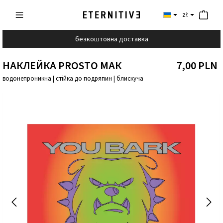
zł
безкоштовна доставка
НАКЛЕЙКА PROSTO МАК
7,00 PLN
водонепроникна | стійка до подряпин | блискуча