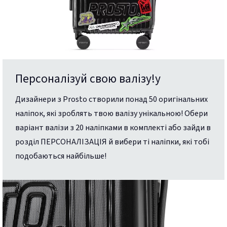
Персоналізуй свою валізу!у
Дизайнери з Prosto створили понад 50 оригінальних
наліпок, які зроблять твою валізу унікальною! Обери
варіант валізи з 20 наліпками в комплекті або зайди в
розділ ПЕРСОНАЛІЗАЦІЯ й вибери ті наліпки, які тобі
подобаються найбільше!