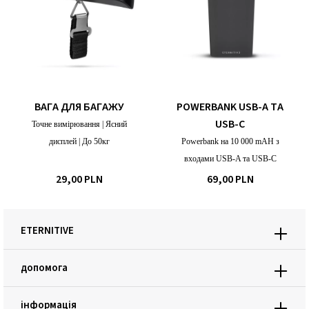
ВАГА ДЛЯ БАГАЖУ
POWERBANK USB-A ТА
USB-C
Точне вимірювання | Ясний
дисплей | До 50кг
Powerbank на 10 000 mAH з
входами USB-A та USB-C
29,00 PLN
69,00 PLN
ETERNITIVE
допомога
інформація