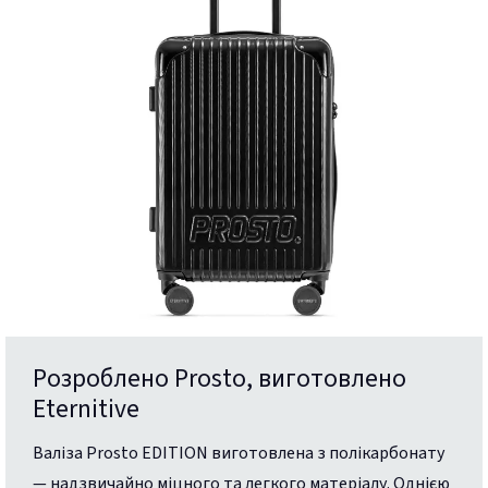
Розроблено Prosto, виготовлено
Eternitive
Валіза Prosto EDITION виготовлена з полікарбонату
— надзвичайно міцного та легкого матеріалу. Однією