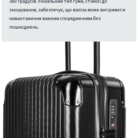
360 градусів. Унікальний тип гуми, стійкої до
зношування, забезпечує, що валіза може витримати
навантаження важким спорядженням без
пошкоджень.