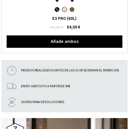
E3 PRO (60L)
84,00 €
105,00 €
Añade ambos
PEDIDOS REALIZADOS ANTES DE LAS 13:00 SE ENVIAN EL MISMO DÍA
ENVÍO GRATUITO A PARTIR DE 40€
30 DÍAS PARA DEVOLUCIONES