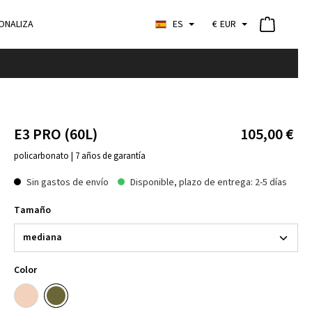
ONALIZA
ES
€
EUR
E3 PRO (60L)
105,00 €
policarbonato | 7 años de garantía
Sin gastos de envío
Disponible, plazo de entrega: 2-5 días
Tamaño
Color