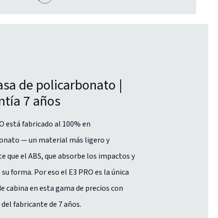
asa de policarbonato |
ntía 7 años
O está fabricado al 100% en
onato — un material más ligero y
te que el ABS, que absorbe los impactos y
 su forma. Por eso el E3 PRO es la única
e cabina en esta gama de precios con
 del fabricante de 7 años.