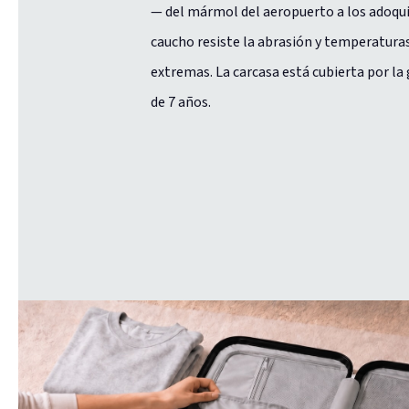
— del mármol del aeropuerto a los adoqui
caucho resiste la abrasión y temperatura
extremas. La carcasa está cubierta por la
de 7 años.