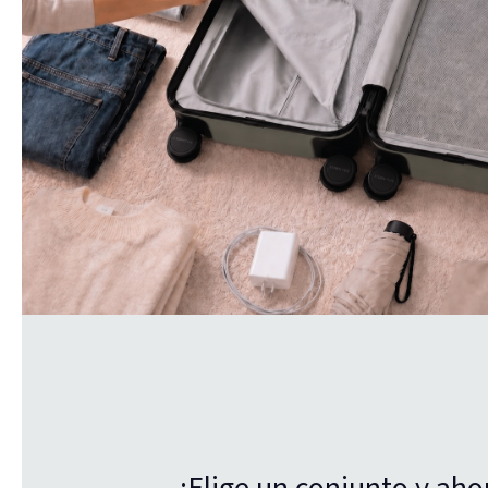
¡Elige un conjunto y aho