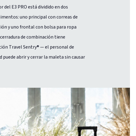
ior del E3 PRO está dividido en dos
mentos: uno principal con correas de
ón y uno frontal con bolsa para ropa
a cerradura de combinación tiene
ación Travel Sentry® — el personal de
d puede abrir y cerrar la maleta sin causar