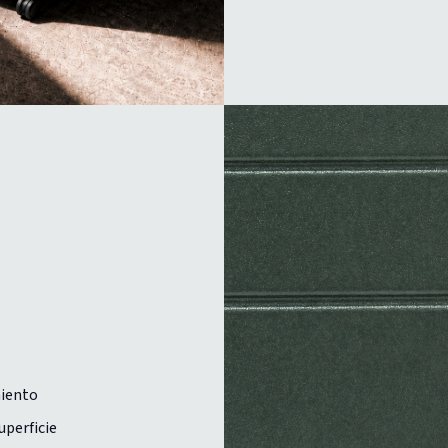
miento
uperficie