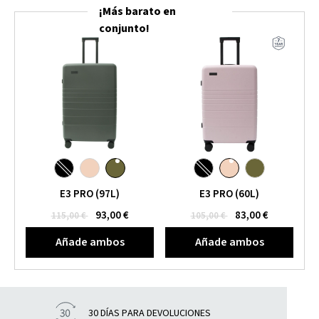
¡Más barato en
conjunto!
E3 PRO (97L)
E3 PRO (60L)
93,00 €
83,00 €
115,00 €
105,00 €
Añade ambos
Añade ambos
30 DÍAS PARA DEVOLUCIONES