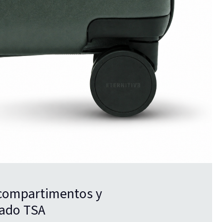
compartimentos y
ado TSA