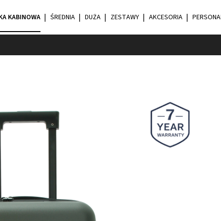
KA KABINOWA
ŚREDNIA
DUŻA
ZESTAWY
AKCESORIA
PERSONA