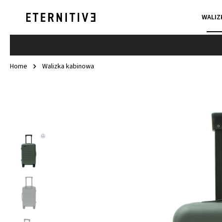
WALIZ
Home
Walizka kabinowa