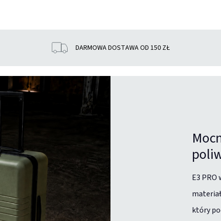
DARMOWA DOSTAWA OD 150 ZŁ
Mocn
poliw
E3 PRO 
materiał
który po