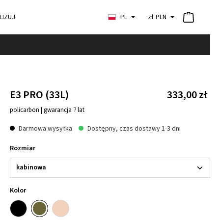
LIZUJ
PL
zł
PLN
E3 PRO (33L)
333,00 zł
policarbon | gwarancja 7 lat
Darmowa wysyłka
Dostępny, czas dostawy 1-3 dni
Rozmiar
Kolor