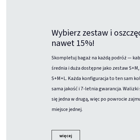
Wybierz zestaw i oszczę
nawet 15%!
Skompletuj bagaż na każdą podróż — ka
średnia i duża dostępne jako zestaw S+M,
S+M+L. Każda konfiguracja to ten sam kol
sama jakość i 7-letnia gwarancja. Walizki
się jedna w drugą, więc po powrocie zajm
miejsce jednej.
więcej