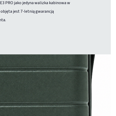
E3 PRO jako jedyna walizka kabinowa w
e objęta jest 7-letnią gwarancją
nta.