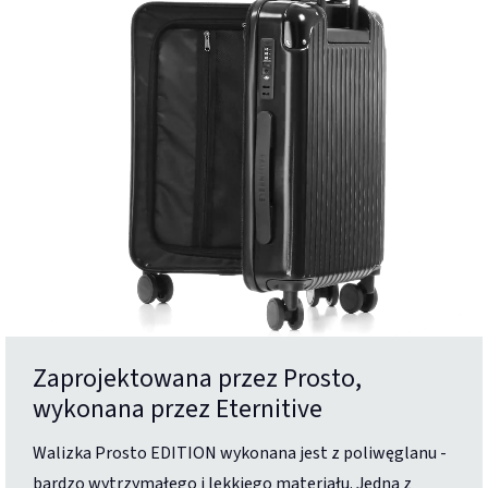
Zaprojektowana przez Prosto,
wykonana przez Eternitive
Walizka Prosto EDITION wykonana jest z poliwęglanu -
bardzo wytrzymałego i lekkiego materiału. Jedną z