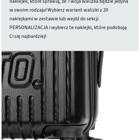
naklejek, które sprawią, że Twoja walizka będzie jedyna
w swoim rodzaju! Wybierz wariant walizki z 20
naklejkami w zestawie lub wejdź do sekcji
PERSONALIZACJA i wybierz te naklejki, które podobają
Ci się najbardziej!