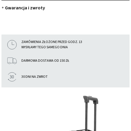
Gwarancja i zwroty
+
ZAMÓWIENIA ZŁOŻONE PRZED GODZ. 13
WYSYŁAMY TEGO SAMEGO DNIA
DARMOWA DOSTAWA OD 150 ZŁ
30 DNI NA ZWROT