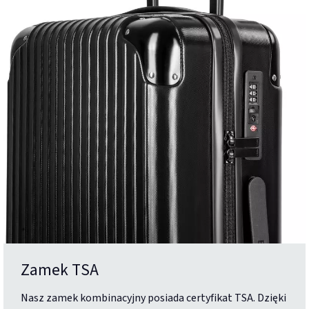
Zamek TSA
Nasz zamek kombinacyjny posiada certyfikat TSA. Dzięki