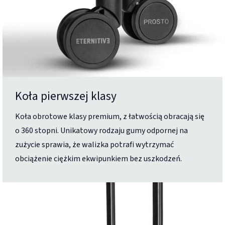
Koła pierwszej klasy
Koła obrotowe klasy premium, z łatwością obracają się
o 360 stopni. Unikatowy rodzaju gumy odpornej na
zużycie sprawia, że walizka potrafi wytrzymać
obciążenie ciężkim ekwipunkiem bez uszkodzeń.