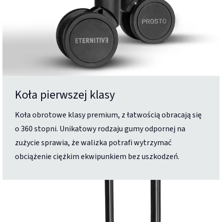
Koła pierwszej klasy
Koła obrotowe klasy premium, z łatwością obracają się
o 360 stopni. Unikatowy rodzaju gumy odpornej na
zużycie sprawia, że walizka potrafi wytrzymać
obciążenie ciężkim ekwipunkiem bez uszkodzeń.