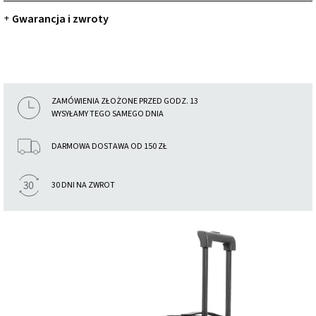
Gwarancja i zwroty
+
ZAMÓWIENIA ZŁOŻONE PRZED GODZ. 13
WYSYŁAMY TEGO SAMEGO DNIA
DARMOWA DOSTAWA OD 150 ZŁ
30 DNI NA ZWROT