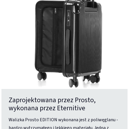
Zaprojektowana przez Prosto,
wykonana przez Eternitive
Walizka Prosto EDITION wykonana jest z poliwęglanu -
bardzo wytrzymałego i lekkiego materiału. Jedną z