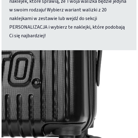
naklejek, które sprawią, że Twoja walizka będzie jedyna
w swoim rodzaju! Wybierz wariant walizki z 20
naklejkami w zestawie lub wejdź do sekcji
PERSONALIZACJA i wybierz te naklejki, które podobają
Ci się najbardziej!