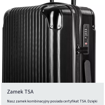
Zamek TSA
Nasz zamek kombinacyjny posiada certyfikat TSA. Dzięki