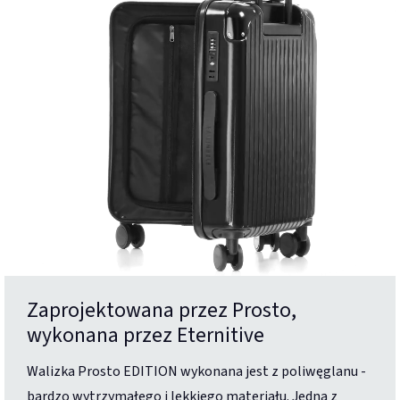
Zaprojektowana przez Prosto,
wykonana przez Eternitive
Walizka Prosto EDITION wykonana jest z poliwęglanu -
bardzo wytrzymałego i lekkiego materiału. Jedną z