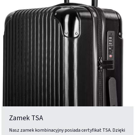
Zamek TSA
Nasz zamek kombinacyjny posiada certyfikat TSA. Dzięki