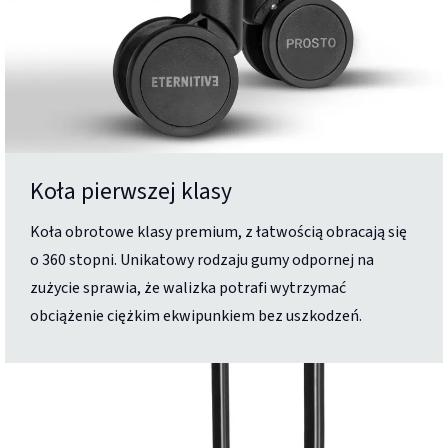
Koła pierwszej klasy
Koła obrotowe klasy premium, z łatwością obracają się
o 360 stopni. Unikatowy rodzaju gumy odpornej na
zużycie sprawia, że walizka potrafi wytrzymać
obciążenie ciężkim ekwipunkiem bez uszkodzeń.