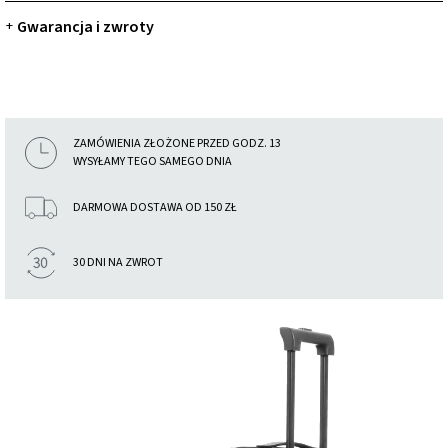
Gwarancja i zwroty
+
ZAMÓWIENIA ZŁOŻONE PRZED GODZ. 13
WYSYŁAMY TEGO SAMEGO DNIA
DARMOWA DOSTAWA OD 150 ZŁ
30 DNI NA ZWROT