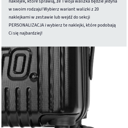
naklejek, które sprawią, że Twoja walizka będzie jedyna
w swoim rodzaju! Wybierz wariant walizki z 20
naklejkami w zestawie lub wejdź do sekcji
PERSONALIZACJA i wybierz te naklejki, które podobają
Ci się najbardziej!