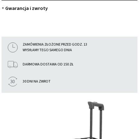
Gwarancja i zwroty
+
ZAMÓWIENIA ZŁOŻONE PRZED GODZ. 13
WYSYŁAMY TEGO SAMEGO DNIA
DARMOWA DOSTAWA OD 150 ZŁ
30 DNI NA ZWROT