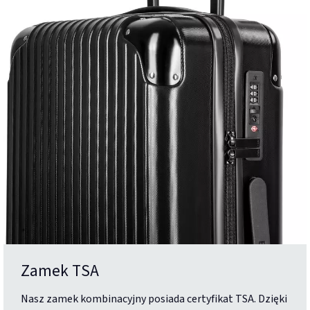
Zamek TSA
Nasz zamek kombinacyjny posiada certyfikat TSA. Dzięki