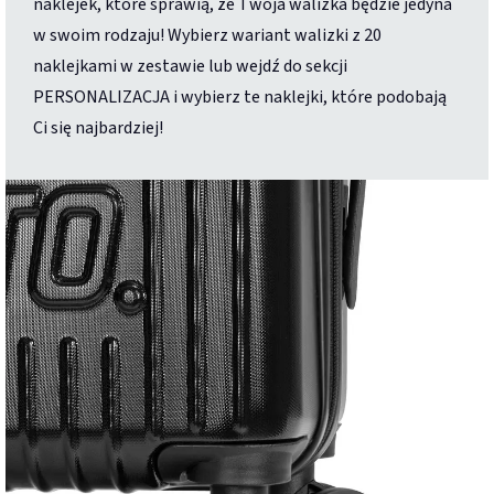
naklejek, które sprawią, że Twoja walizka będzie jedyna
w swoim rodzaju! Wybierz wariant walizki z 20
naklejkami w zestawie lub wejdź do sekcji
PERSONALIZACJA i wybierz te naklejki, które podobają
Ci się najbardziej!