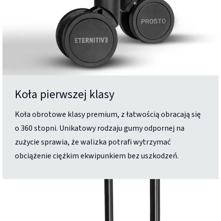
Koła pierwszej klasy
Koła obrotowe klasy premium, z łatwością obracają się
o 360 stopni. Unikatowy rodzaju gumy odpornej na
zużycie sprawia, że walizka potrafi wytrzymać
obciążenie ciężkim ekwipunkiem bez uszkodzeń.