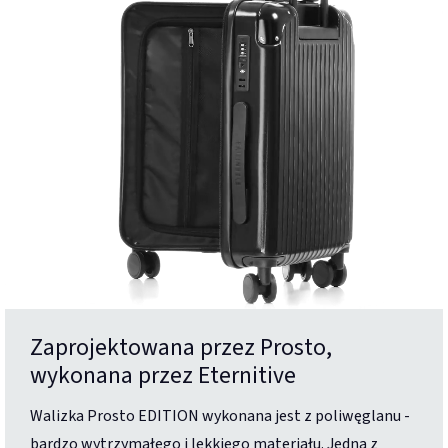
Zaprojektowana przez Prosto,
wykonana przez Eternitive
Walizka Prosto EDITION wykonana jest z poliwęglanu -
bardzo wytrzymałego i lekkiego materiału. Jedną z