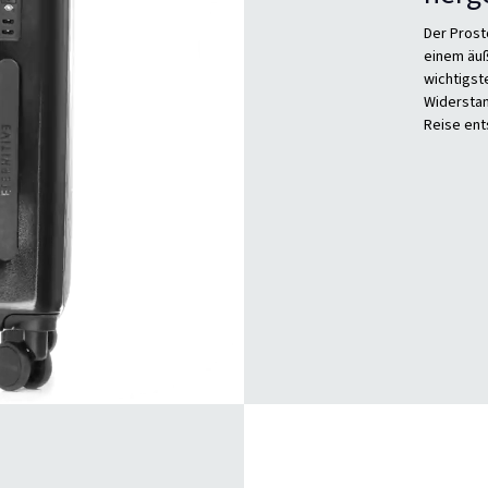
Der Prost
einem äuß
wichtigste
Widerstan
Reise ent