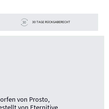
30 TAGE RÜCKGABERECHT
orfen von Prosto,
stellt von Eternitive