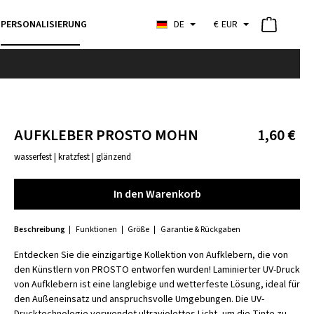
PERSONALISIERUNG
DE
€
EUR
AUFKLEBER PROSTO MOHN
1,60 €
wasserfest | kratzfest | glänzend
In den Warenkorb
In den Warenkorb
Beschreibung
Funktionen
Größe
Garantie & Rückgaben
Entdecken Sie die einzigartige Kollektion von Aufklebern, die von
den Künstlern von PROSTO entworfen wurden! Laminierter UV-Druck
von Aufklebern ist eine langlebige und wetterfeste Lösung, ideal für
den Außeneinsatz und anspruchsvolle Umgebungen. Die UV-