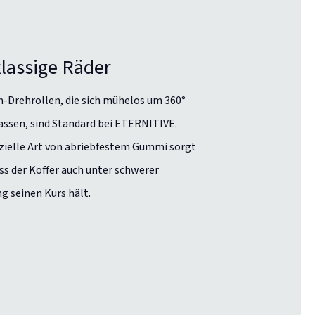
klassige Räder
Drehrollen, die sich mühelos um 360°
assen, sind Standard bei ETERNITIVE.
zielle Art von abriebfestem Gummi sorgt
ass der Koffer auch unter schwerer
g seinen Kurs hält.