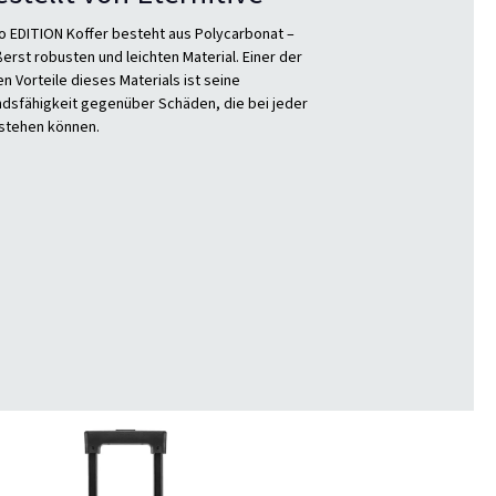
o EDITION Koffer besteht aus Polycarbonat –
erst robusten und leichten Material. Einer der
n Vorteile dieses Materials ist seine
dsfähigkeit gegenüber Schäden, die bei jeder
stehen können.