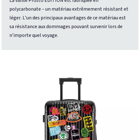
La valise Prosto EDITION est fabriquée en
polycarbonate – un matériau extrêmement résistant et
léger. L’un des principaux avantages de ce matériau est
sa résistance aux dommages pouvant survenir lors de
n’importe quel voyage.