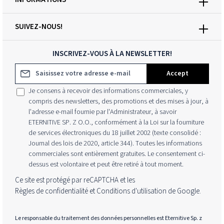
SUIVEZ-NOUS!
INSCRIVEZ-VOUS À LA NEWSLETTER!
Adresse e-mail*
Accept
Je consens à recevoir des informations commerciales, y
compris des newsletters, des promotions et des mises à jour, à
l'adresse e-mail fournie par l'Administrateur, à savoir
ETERNITIVE SP. Z O.O., conformément à la Loi sur la fourniture
de services électroniques du 18 juillet 2002 (texte consolidé :
Journal des lois de 2020, article 344). Toutes les informations
commerciales sont entièrement gratuites. Le consentement ci-
dessus est volontaire et peut être retiré à tout moment.
Ce site est protégé par reCAPTCHA et les
Règles de confidentialité
et
Conditions d'utilisation
de Google.
Le responsable du traitement des données personnelles est Eternitive Sp. z