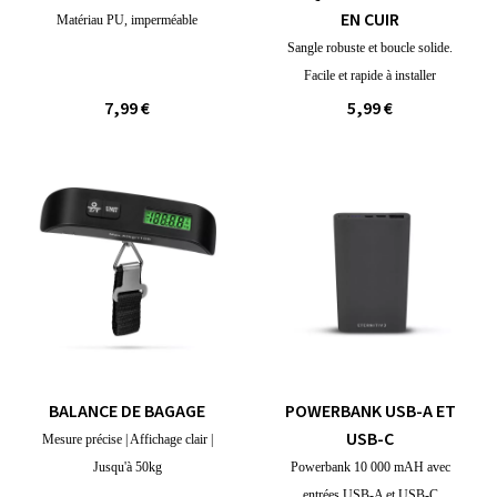
EN CUIR
Matériau PU, imperméable
Sangle robuste et boucle solide.
Facile et rapide à installer
7,99 €
5,99 €
BALANCE DE BAGAGE
POWERBANK USB-A ET
USB-C
Mesure précise | Affichage clair |
Jusqu'à 50kg
Powerbank 10 000 mAH avec
entrées USB-A et USB-C