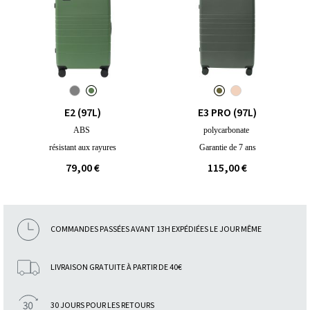
E2 (97L)
E3 PRO (97L)
ABS
polycarbonate
résistant aux rayures
Garantie de 7 ans
79,00 €
115,00 €
COMMANDES PASSÉES AVANT 13H EXPÉDIÉES LE JOUR MÊME
LIVRAISON GRATUITE À PARTIR DE 40€
30 JOURS POUR LES RETOURS