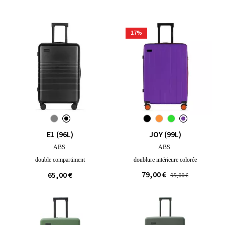
17
%
E1 (96L)
JOY (99L)
ABS
ABS
double compartiment
doublure intérieure colorée
79,00 €
65,00 €
95,00 €