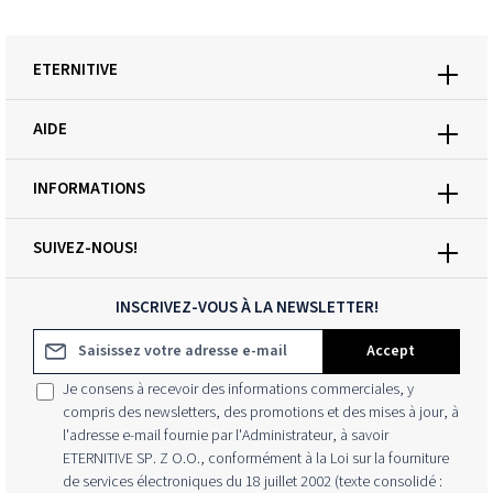
ETERNITIVE
AIDE
INFORMATIONS
SUIVEZ-NOUS!
INSCRIVEZ-VOUS À LA NEWSLETTER!
Adresse e-mail*
Accept
Je consens à recevoir des informations commerciales, y
compris des newsletters, des promotions et des mises à jour, à
l'adresse e-mail fournie par l'Administrateur, à savoir
ETERNITIVE SP. Z O.O., conformément à la Loi sur la fourniture
de services électroniques du 18 juillet 2002 (texte consolidé :