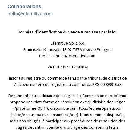
Collaborations:
hello@eternitive.com
Données d’identification du vendeur requises par la loi:
Eternitive Sp. z o.o.
Franciszka Klimczaka 13 02-797 Varsovie Pologne
E-Mail:
contact@eternitive.com
VAT UE.: PL9512549024
inscrit au registre du commerce tenu par le tribunal de district de
Varsovie numéro de registre du commerce KRS 0000991053
Règlement extrajudiciaire des litiges : La Commission européenne
propose une plateforme de résolution extrajudiciaire des litiges
("plateforme ODR"), disponible sur https://ec.europa.eu/odr
(http://ec.europa.eu/consumers /odr). Nous sommes disposés,
mais non obligés, à participer aux procédures de résolution des
litiges devant un comité d'arbitrage des consommateurs.