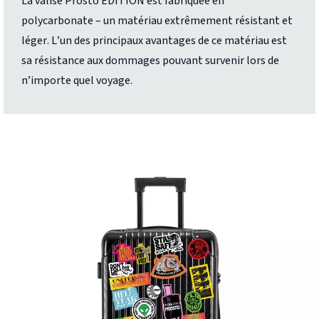
La valise Prosto EDITION est fabriquée en
polycarbonate – un matériau extrêmement résistant et
léger. L’un des principaux avantages de ce matériau est
sa résistance aux dommages pouvant survenir lors de
n’importe quel voyage.