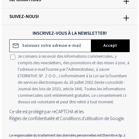
SUIVEZ-NOUS!
INSCRIVEZ-VOUS À LA NEWSLETTER!
Adresse e-mail*
Accept
Je consens à recevoir des informations commerciales, y
compris des newsletters, des promotions et des mises à jour, à
l'adresse e-mail fournie par l'Administrateur, à savoir
ETERNITIVE SP. Z O.O., conformément à la Loi sur la fourniture
de services électroniques du 18 juillet 2002 (texte consolidé :
Journal des lois de 2020, article 344). Toutes les informations
commerciales sont entièrement gratuites. Le consentement ci-
dessus est volontaire et peut être retiré à tout moment.
Ce site est protégé par reCAPTCHA et les
Règles de confidentialité
et
Conditions d'utilisation
de Google.
Le responsable du traitement des données personnelles est Eternitive Sp. z