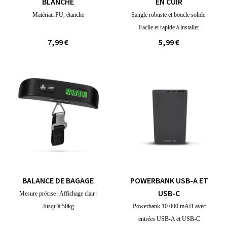
BLANCHE
EN CUIR
Matériau PU, étanche
Sangle robuste et boucle solide.
Facile et rapide à installer
7,99 €
5,99 €
BALANCE DE BAGAGE
POWERBANK USB-A ET
USB-C
Mesure précise | Affichage clair |
Jusqu'à 50kg
Powerbank 10 000 mAH avec
entrées USB-A et USB-C