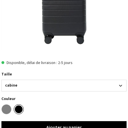
Disponible, délai de livraison : 2-5 jours
Taille
Couleur
Ajouter au panier
Ajouter au panier