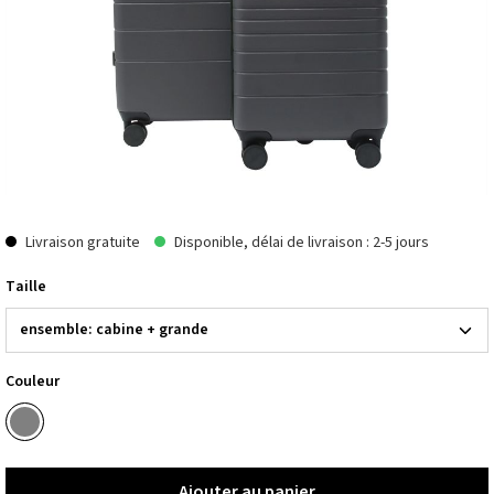
Livraison gratuite
Disponible, délai de livraison : 2-5 jours
Taille
Couleur
Ajouter au panier
Ajouter au panier