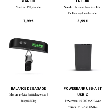
BLANCHE
EN CUIR
Matériau PU, étanche
Sangle robuste et boucle solide.
Facile et rapide à installer
7,99 €
5,99 €
BALANCE DE BAGAGE
POWERBANK USB-A ET
USB-C
Mesure précise | Affichage clair |
Jusqu'à 50kg
Powerbank 10 000 mAH avec
entrées USB-A et USB-C