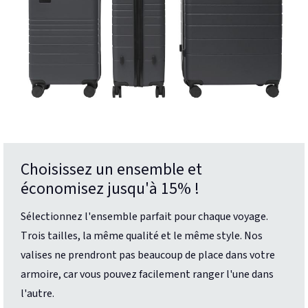
Choisissez un ensemble et
économisez jusqu'à 15% !
Sélectionnez l'ensemble parfait pour chaque voyage.
Trois tailles, la même qualité et le même style. Nos
valises ne prendront pas beaucoup de place dans votre
armoire, car vous pouvez facilement ranger l'une dans
l'autre.