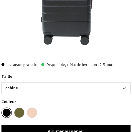
Livraison gratuite
Disponible, délai de livraison : 2-5 jours
Taille
Couleur
Ajouter au panier
Ajouter au panier