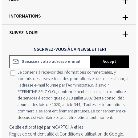
INFORMATIONS
SUIVEZ-NOUS!
INSCRIVEZ-VOUS À LA NEWSLETTER!
Adresse e-mail*
Accept
Je consens à recevoir des informations commerciales, y
compris des newsletters, des promotions et des mises à jour, à
l'adresse e-mail fournie par l'Administrateur, à savoir
ETERNITIVE SP. Z O.O., conformément à la Loi sur la fourniture
de services électroniques du 18 juillet 2002 (texte consolidé :
Journal des lois de 2020, article 344). Toutes les informations
commerciales sont entièrement gratuites. Le consentement ci-
dessus est volontaire et peut être retiré à tout moment.
Ce site est protégé par reCAPTCHA et les
Règles de confidentialité
et
Conditions d'utilisation
de Google.