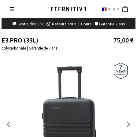
€
🚚 Gratis dès 35€ | 📦 Retours sous 30 jours | 🛡️ Garantie 2 ans
E3 PRO (33L)
75,00 €
polycarbonate | Garantie de 7 ans