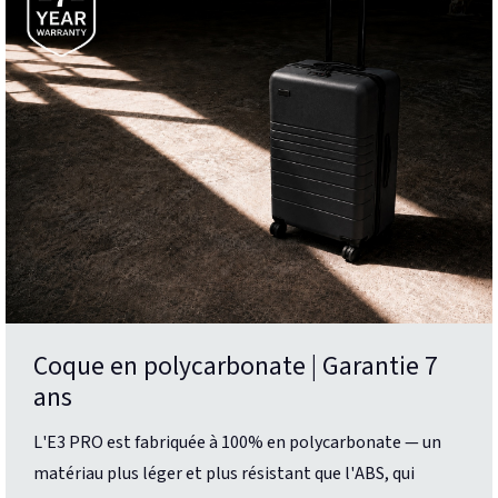
Coque en polycarbonate | Garantie 7
ans
L'E3 PRO est fabriquée à 100% en polycarbonate — un
matériau plus léger et plus résistant que l'ABS, qui