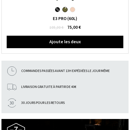
E3 PRO (60L)
75,00 €
105,00 €
Ajoute les deux
COMMANDES PASSÉES AVANT 13H EXPÉDIÉES LE JOUR MÊME
LIVRAISON GRATUITE À PARTIR DE 40€
30 JOURS POUR LES RETOURS