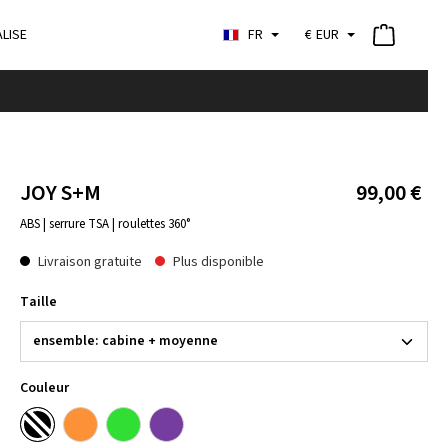
LISE
FR
€
EUR
JOY S+M
99,00 €
ABS | serrure TSA | roulettes 360°
Livraison gratuite
Plus disponible
Taille
Couleur