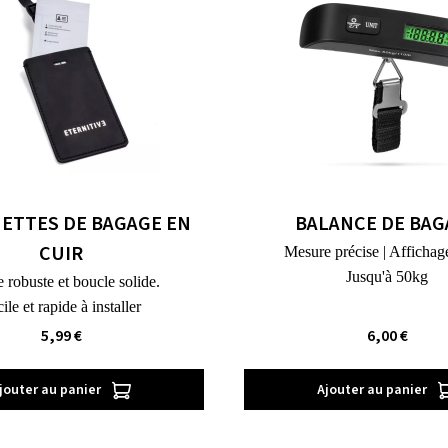
UETTES DE BAGAGE EN
BALANCE DE BAG
CUIR
Mesure précise | Affichage 
Jusqu'à 50kg
 robuste et boucle solide.
ile et rapide à installer
5,99 €
6,00 €
jouter au panier
Ajouter au panier