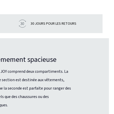
30 JOURS POUR LES RETOURS
êmement spacieuse
e JOY comprend deux compartiments. La
 section est destinée aux vêtements,
ue la seconde est parfaite pour ranger des
els que des chaussures ou des
ques.