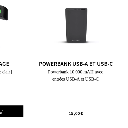
AGE
POWERBANK USB-A ET USB-C
clair |
Powerbank 10 000 mAH avec
entrées USB-A et USB-C
15,00 €