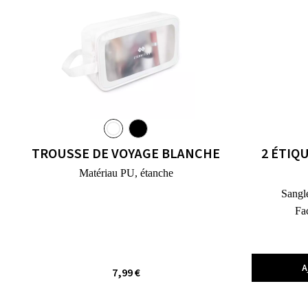
TROUSSE DE VOYAGE BLANCHE
2 ÉTIQ
Matériau PU, étanche
Sangle
Fac
A
7,99 €