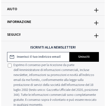
AIUTO
INFORMAZIONE
SEGUICI!
ISCRIVITI ALLA NEWSLETTER!
Indirizzo e-mail*
Unisciti
Esprimo il consenso per la ricezione da parte
dell'Amministratore di informazioni commerciali, incluse
newsletter, informazioni su promozioni e novità all'indirizzo
email da me fornito, conformemente alla legge sulla
prestazione di servizi della società dell'informazione del 18
luglio 2002 (testo unico: Gazzetta Ufficiale del 2020, posizione
344). Tutte le informazioni commerciali sono completamente
gratuite. Il consenso sopra è volontario e può essere revocato
in qualsiasi momento.