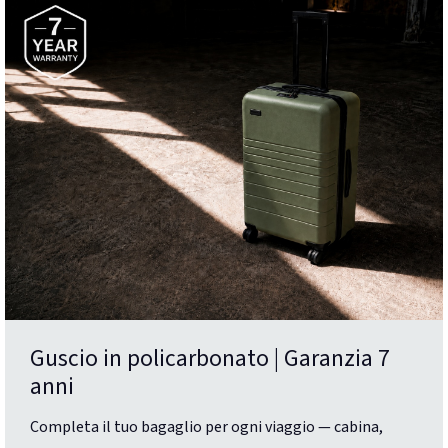
Guscio in policarbonato | Garanzia 7
anni
Completa il tuo bagaglio per ogni viaggio — cabina,