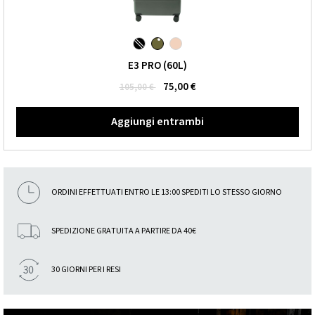
E3 PRO (60L)
75,00 €
105,00 €
Aggiungi entrambi
ORDINI EFFETTUATI ENTRO LE 13:00 SPEDITI LO STESSO GIORNO
SPEDIZIONE GRATUITA A PARTIRE DA 40€
30 GIORNI PER I RESI