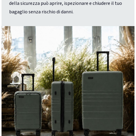
della sicurezza può aprire, ispezionare e chiudere il tuo
bagaglio senza rischio di danni.