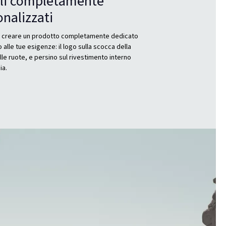
li completamente
nalizzati
 creare un prodotto completamente dedicato
 alle tue esigenze: il logo sulla scocca della
ulle ruote, e persino sul rivestimento interno
ia.