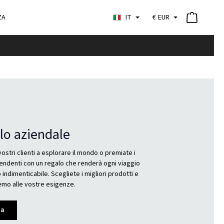
ZA
IT
€
EUR
lo aziendale
 vostri clienti a esplorare il mondo o premiate i
pendenti con un regalo che renderà ogni viaggio
 indimenticabile. Scegliete i migliori prodotti e
remo alle vostre esigenze.
na