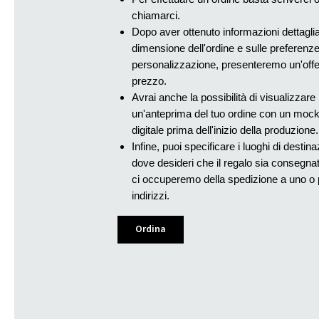
chiamarci.
Dopo aver ottenuto informazioni dettagliat
dimensione dell'ordine e sulle preferenze 
personalizzazione, presenteremo un'offer
prezzo.
Avrai anche la possibilità di visualizzare 
un'anteprima del tuo ordine con un mock
digitale prima dell'inizio della produzione.
Infine, puoi specificare i luoghi di destina
dove desideri che il regalo sia consegnato
ci occuperemo della spedizione a uno o p
indirizzi.
Ordina