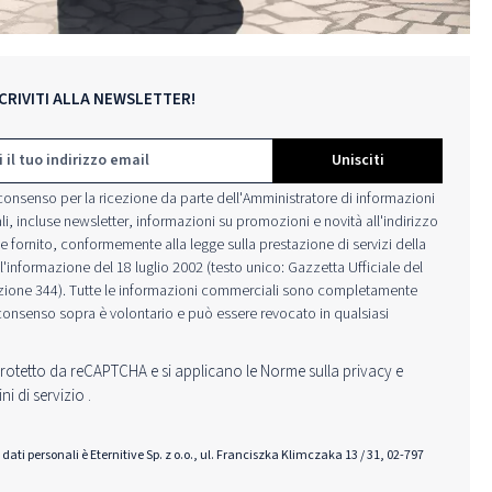
SCRIVITI ALLA NEWSLETTER!
l*
Unisciti
consenso per la ricezione da parte dell'Amministratore di informazioni
, incluse newsletter, informazioni su promozioni e novità all'indirizzo
 fornito, conformemente alla legge sulla prestazione di servizi della
l'informazione del 18 luglio 2002 (testo unico: Gazzetta Ufficiale del
zione 344). Tutte le informazioni commerciali sono completamente
l consenso sopra è volontario e può essere revocato in qualsiasi
protetto da reCAPTCHA e si applicano le Norme sulla privacy e
ni di servizio
.
i dati personali è Eternitive Sp. z o.o., ul. Franciszka Klimczaka 13 / 31, 02-797