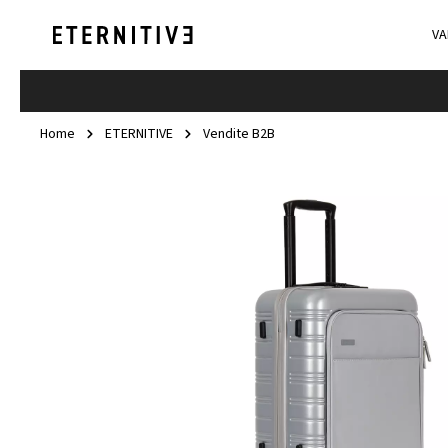
VA
Home
ETERNITIVE
Vendite B2B