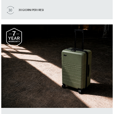
30 GIORNI PER I RESI