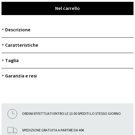
Nel carrello
Nel carrello
Descrizione
+
Caratteristiche
+
Taglia
+
Garanzia e resi
+
ORDINI EFFETTUATI ENTRO LE 13:00 SPEDITI LO STESSO GIORNO
SPEDIZIONE GRATUITA A PARTIRE DA 40€