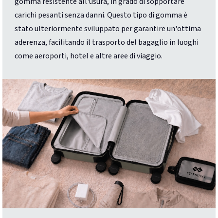
gomma resistente all'usura, in grado di sopportare
carichi pesanti senza danni. Questo tipo di gomma è
stato ulteriormente sviluppato per garantire un'ottima
aderenza, facilitando il trasporto del bagaglio in luoghi
come aeroporti, hotel e altre aree di viaggio.