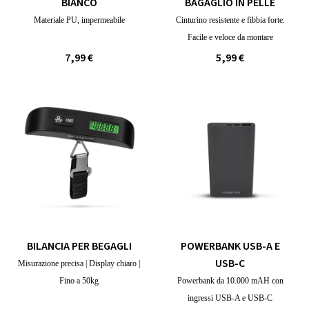
BIANCO
BAGAGLIO IN PELLE
Materiale PU, impermeabile
Cinturino resistente e fibbia forte.
Facile e veloce da montare
7,99 €
5,99 €
BILANCIA PER BEGAGLI
POWERBANK USB-A E
USB-C
Misurazione precisa | Display chiaro |
Fino a 50kg
Powerbank da 10.000 mAH con
ingressi USB-A e USB-C