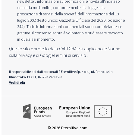
newsletter, informazioni su promozioni e novità all'indirizzo
email da me fornito, conformemente alla legge sulla
prestazione di servizi della società dell'informazione del 18
luglio 2002 (testo unico: Gazzetta Ufficiale del 2020, posizione
344). Tutte le informazioni commerciali sono completamente
gratuite. Il consenso sopra è volontario e può essere revocato
in qualsiasi momento.
Questo sito è protetto da reCAPTCHA e si applicano le Norme
sulla privacy e
di Google
Termini di servizio
.
Il responsabile dei dati personali è Eternitive Sp. z o.o., ul. Franciszka
Klimczaka 13 / 31, 02-797 Varsavia
Vedi di più
© 2026 Eternitive.com