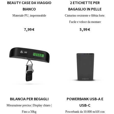
BEAUTY CASE DA VIAGGIO
2 ETICHETTE PER
BIANCO
BAGAGLIO IN PELLE
Materiale PU, impermeabile
Cinturino resistente e fibbia forte.
Facile e veloce da montare
7,99 €
5,99 €
BILANCIA PER BEGAGLI
POWERBANK USB-A E
USB-C
Misurazione precisa | Display chiaro |
Fino a 50kg
Powerbank da 10.000 mAH con