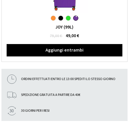
JOY (99L)
49,00 €
79,00 €
Aggiungi entrambi
ORDINI EFFETTUATI ENTRO LE 13:00 SPEDITI LO STESSO GIORNO
SPEDIZIONE GRATUITA A PARTIRE DA 40€
30 GIORNI PER I RESI