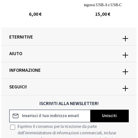
ingressi USB-A e USB-C
6,00 €
15,00 €
ETERNITIVE
AIUTO
INFORMAZIONE
SEGUICI!
ISCRIVITI ALLA NEWSLETTER!
Indirizzo e-mail*
Unisciti
Esprimo il consenso per la ricezione da parte
dell'Amministratore di informazioni commerciali, incluse