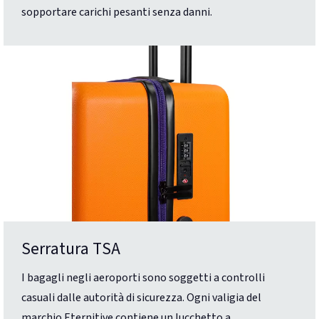
sopportare carichi pesanti senza danni.
Serratura TSA
I bagagli negli aeroporti sono soggetti a controlli
casuali dalle autorità di sicurezza. Ogni valigia del
marchio Eternitive contiene un lucchetto a