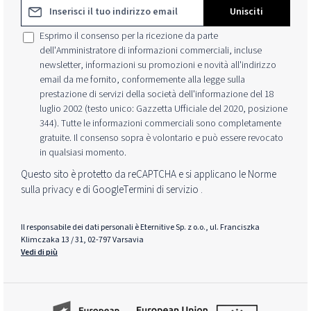
Indirizzo e-mail*
Unisciti
Esprimo il consenso per la ricezione da parte
dell'Amministratore di informazioni commerciali, incluse
newsletter, informazioni su promozioni e novità all'indirizzo
email da me fornito, conformemente alla legge sulla
prestazione di servizi della società dell'informazione del 18
luglio 2002 (testo unico: Gazzetta Ufficiale del 2020, posizione
344). Tutte le informazioni commerciali sono completamente
gratuite. Il consenso sopra è volontario e può essere revocato
in qualsiasi momento.
Questo sito è protetto da reCAPTCHA e si applicano le Norme
sulla privacy e
di Google
Termini di servizio
.
Il responsabile dei dati personali è Eternitive Sp. z o.o., ul. Franciszka
Klimczaka 13 / 31, 02-797 Varsavia
Vedi di più