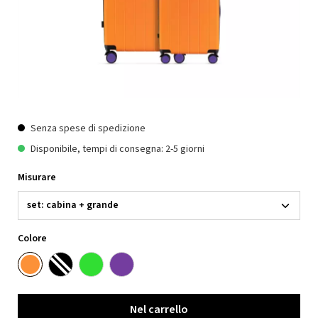
Senza spese di spedizione
Disponibile, tempi di consegna: 2-5 giorni
Misurare
Colore
Nel carrello
Nel carrello