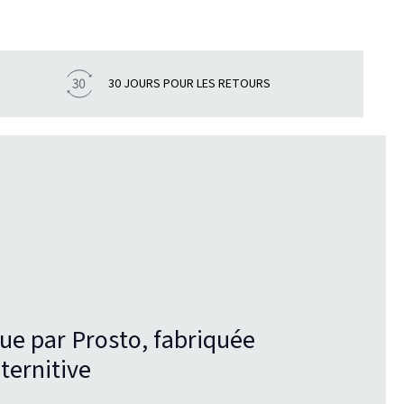
30 JOURS POUR LES RETOURS
ue par Prosto, fabriquée
ternitive