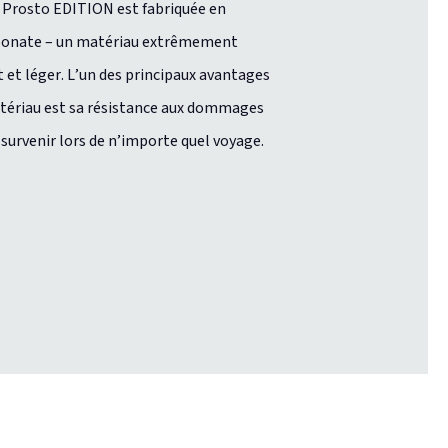
e Prosto EDITION est fabriquée en
bonate – un matériau extrêmement
t et léger. L’un des principaux avantages
tériau est sa résistance aux dommages
survenir lors de n’importe quel voyage.