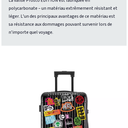
La valise Prosto EDITION est fabriquée en
polycarbonate – un matériau extrêmement résistant et
léger. L’un des principaux avantages de ce matériau est
sa résistance aux dommages pouvant survenir lors de
n’importe quel voyage.