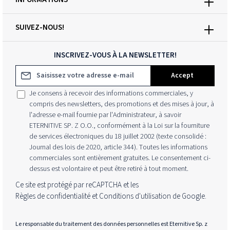
SUIVEZ-NOUS!
INSCRIVEZ-VOUS À LA NEWSLETTER!
Adresse e-mail*
Accept
Je consens à recevoir des informations commerciales, y
compris des newsletters, des promotions et des mises à jour, à
l'adresse e-mail fournie par l'Administrateur, à savoir
ETERNITIVE SP. Z O.O., conformément à la Loi sur la fourniture
de services électroniques du 18 juillet 2002 (texte consolidé :
Journal des lois de 2020, article 344). Toutes les informations
commerciales sont entièrement gratuites. Le consentement ci-
dessus est volontaire et peut être retiré à tout moment.
Ce site est protégé par reCAPTCHA et les
Règles de confidentialité
et
Conditions d'utilisation
de Google.
Le responsable du traitement des données personnelles est Eternitive Sp. z