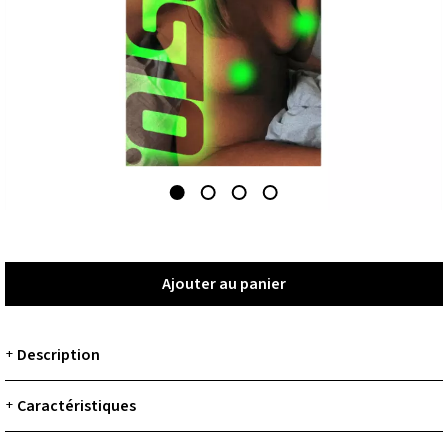
Ajouter au panier
Ajouter au panier
Description
+
Caractéristiques
+