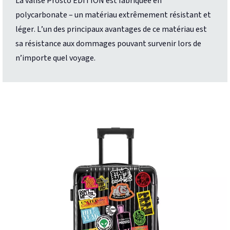
La valise Prosto EDITION est fabriquée en
polycarbonate – un matériau extrêmement résistant et
léger. L’un des principaux avantages de ce matériau est
sa résistance aux dommages pouvant survenir lors de
n’importe quel voyage.