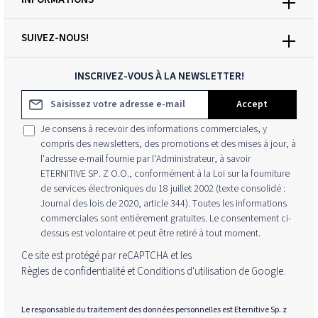
SUIVEZ-NOUS!
INSCRIVEZ-VOUS À LA NEWSLETTER!
Adresse e-mail*
Accept
Je consens à recevoir des informations commerciales, y
compris des newsletters, des promotions et des mises à jour, à
l'adresse e-mail fournie par l'Administrateur, à savoir
ETERNITIVE SP. Z O.O., conformément à la Loi sur la fourniture
de services électroniques du 18 juillet 2002 (texte consolidé :
Journal des lois de 2020, article 344). Toutes les informations
commerciales sont entièrement gratuites. Le consentement ci-
dessus est volontaire et peut être retiré à tout moment.
Ce site est protégé par reCAPTCHA et les
Règles de confidentialité
et
Conditions d'utilisation
de Google.
Le responsable du traitement des données personnelles est Eternitive Sp. z