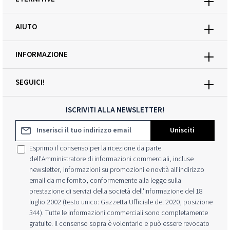
AIUTO
INFORMAZIONE
SEGUICI!
ISCRIVITI ALLA NEWSLETTER!
Indirizzo e-mail*
Unisciti
Esprimo il consenso per la ricezione da parte
dell'Amministratore di informazioni commerciali, incluse
newsletter, informazioni su promozioni e novità all'indirizzo
email da me fornito, conformemente alla legge sulla
prestazione di servizi della società dell'informazione del 18
luglio 2002 (testo unico: Gazzetta Ufficiale del 2020, posizione
344). Tutte le informazioni commerciali sono completamente
gratuite. Il consenso sopra è volontario e può essere revocato