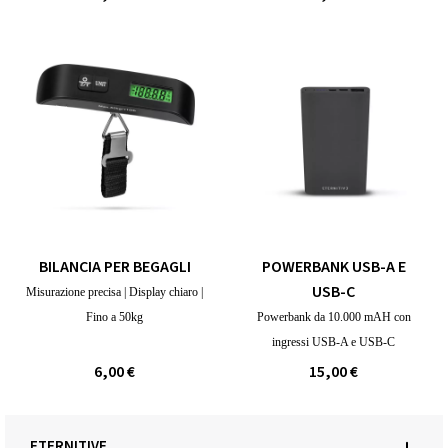
BILANCIA PER BEGAGLI
POWERBANK USB-A E
USB-C
Misurazione precisa | Display chiaro |
Fino a 50kg
Powerbank da 10.000 mAH con
ingressi USB-A e USB-C
6,00 €
15,00 €
ETERNITIVE